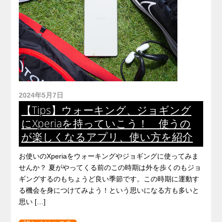
2024年5月7日
【Tips】ウォーキング、ジョギング
にXperiaを持っていこう！ 使うの
が楽しくなるアプリ、使い方を紹介
お使いのXperiaをウォーキングやジョギングに使ってみま
せんか？ 夏がやってくる前のこの時期は外を歩くのもジョ
ギングするのもちょうど良い季節です。この時期に運動す
る機会を身につけてみよう！という思いになる方も多いと
思い […]