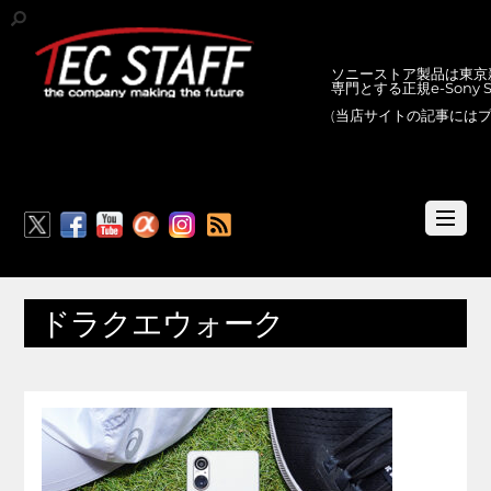
ソニーストア製品は東京新
専門とする正規e-Sony
(当店サイトの記事には
RSS
ドラクエウォーク