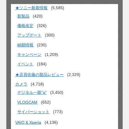
★ソニー新着情報
(5,585)
新製品
(420)
価格改定
(326)
アップデート
(300)
納期情報
(230)
キャンペーン
(1,209)
イベント
(184)
★店員佐藤の製品レビュー
(2,329)
カメラ
(4,718)
デジタル一眼“α”
(3,450)
VLOGCAM
(652)
サイバーショット
(773)
VAIO & Xperia
(4,136)