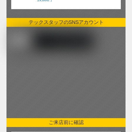
19,800円
テックスタッフのSNSアカウント
ご来店前に確認