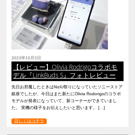
2023年10月3日
【レビュー】Olivia Rodrigoコラボモ
デル『LinkBuds S』フォトレビュー
先日お邪魔したときはNiziU祭りになっていたソニーストア
銀座でしたが、今日はまた新たにOlivia Rodorigoのコラボ
モデルが発表になっていて、新コーナーができていまし
た。 実機の様子をお伝えしたいと思います。 […]
詳しくはコチラ