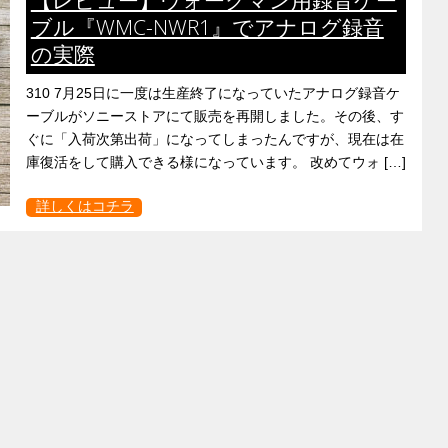
ブル『WMC-NWR1』でアナログ録音
の実際
310 7月25日に一度は生産終了になっていたアナログ録音ケ
ーブルがソニーストアにて販売を再開しました。その後、す
ぐに「入荷次第出荷」になってしまったんですが、現在は在
庫復活をして購入できる様になっています。 改めてウォ […]
詳しくはコチラ