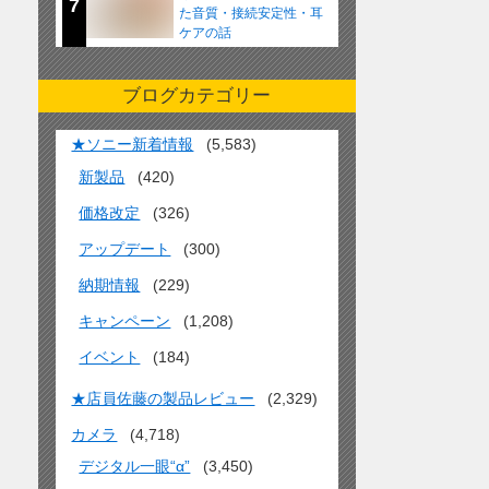
7
た音質・接続安定性・耳
ケアの話
ブログカテゴリー
★ソニー新着情報
(5,583)
新製品
(420)
価格改定
(326)
アップデート
(300)
納期情報
(229)
キャンペーン
(1,208)
イベント
(184)
★店員佐藤の製品レビュー
(2,329)
カメラ
(4,718)
デジタル一眼“α”
(3,450)