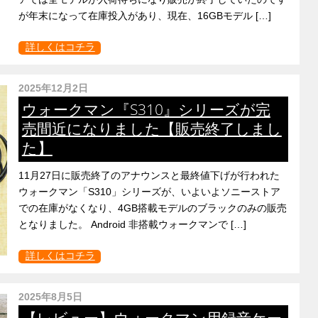
が年末になって在庫投入があり、現在、16GBモデル […]
詳しくはコチラ
2025年12月2日
ウォークマン『S310』シリーズが完
売間近になりました【販売終了しまし
た】
11月27日に販売終了のアナウンスと最終値下げが行われた
ウォークマン「S310」シリーズが、いよいよソニーストア
での在庫がなくなり、4GB搭載モデルのブラックのみの販売
となりました。 Android 非搭載ウォークマンで […]
詳しくはコチラ
2025年8月5日
【レビュー】ウォークマン用録音ケー