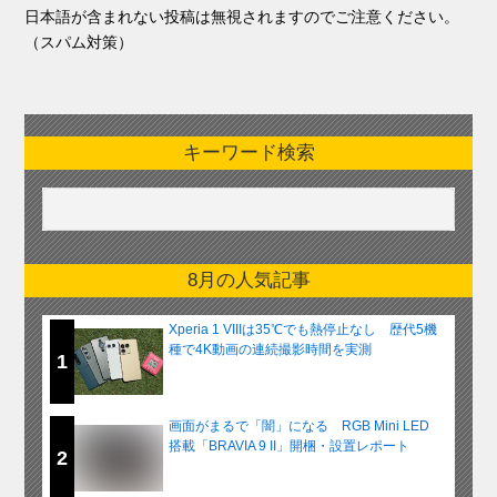
日本語が含まれない投稿は無視されますのでご注意ください。
（スパム対策）
キーワード検索
8月の人気記事
Xperia 1 VIIIは35℃でも熱停止なし 歴代5機
種で4K動画の連続撮影時間を実測
1
画面がまるで「闇」になる RGB Mini LED
搭載「BRAVIA 9 II」開梱・設置レポート
2