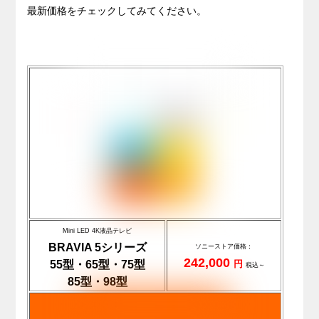
最新価格をチェックしてみてください。
Mini LED 4K液晶テレビ
BRAVIA 5シリーズ
ソニーストア価格：
242,000
55型・65型・75型
円
税込～
85型・98型