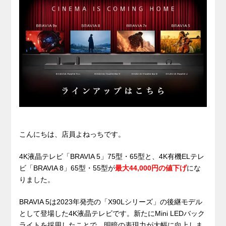
こんにちは、店員よねっちです。
4K液晶テレビ「BRAVIA 5」75型・65型と、4K有機ELテレ
ビ「BRAVIA 8」65型・55型が
最大44,000円の値下げ
にな
りました。
BRAVIA 5は2023年発売の「X90Lシリーズ」の後継モデル
として登場した4K液晶テレビです。新たにMini LEDバック
ライトを採用したことで、明暗の表現力が大幅に向上しま