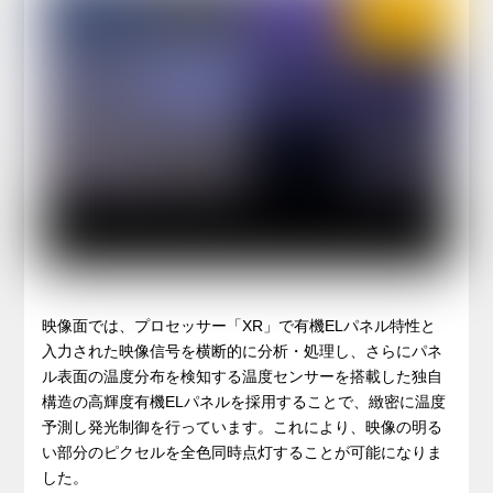
映像面では、プロセッサー「XR」で有機ELパネル特性と
入力された映像信号を横断的に分析・処理し、さらにパネ
ル表面の温度分布を検知する温度センサーを搭載した独自
構造の高輝度有機ELパネルを採用することで、緻密に温度
予測し発光制御を行っています。これにより、映像の明る
い部分のピクセルを全色同時点灯することが可能になりま
した。