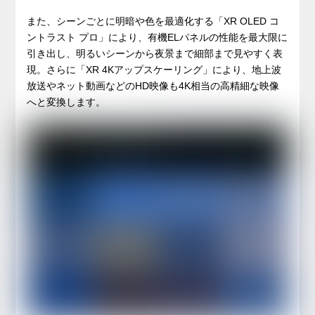
また、シーンごとに明暗や色を最適化する「XR OLED コ
ントラスト プロ」により、有機ELパネルの性能を最大限に
引き出し、明るいシーンから夜景まで細部まで見やすく表
現。さらに「XR 4Kアップスケーリング」により、地上波
放送やネット動画などのHD映像も4K相当の高精細な映像
へと変換します。