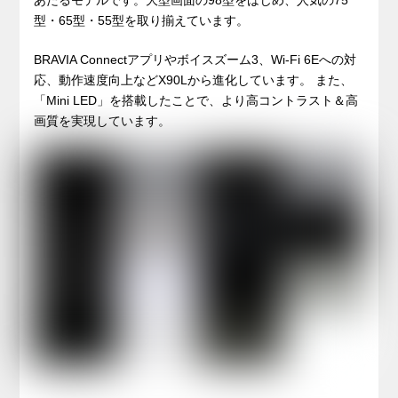
あたるモデルです。大型画面の98型をはじめ、人気の75
型・65型・55型を取り揃えています。
BRAVIA Connectアプリやボイスズーム3、Wi-Fi 6Eへの対
応、動作速度向上などX90Lから進化しています。 また、
「Mini LED」を搭載したことで、より高コントラスト＆高
画質を実現しています。