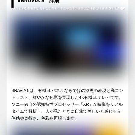
■BRAVIA 8 詳細
BRAVIA 8は、有機ELパネルならではの漆黒の表現と高コン
トラスト、鮮やかな色彩を実現した4K有機ELテレビです。
ソニー独自の認知特性プロセッサー「XR」が映像をリアル
タイムで解析し、人が見たときに自然で美しいと感じる立
体感や奥行き、色彩を再現します。