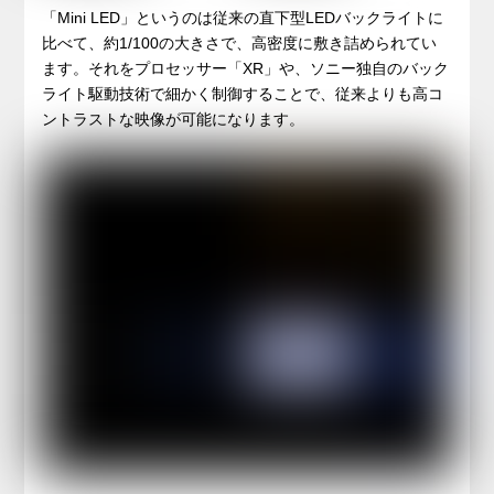
「Mini LED」というのは従来の直下型LEDバックライトに
比べて、約1/100の大きさで、高密度に敷き詰められてい
ます。それをプロセッサー「XR」や、ソニー独自のバック
ライト駆動技術で細かく制御することで、従来よりも高コ
ントラストな映像が可能になります。