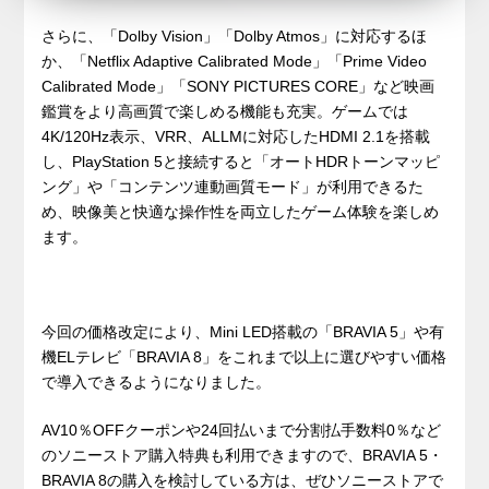
さらに、「Dolby Vision」「Dolby Atmos」に対応するほ
か、「Netflix Adaptive Calibrated Mode」「Prime Video
Calibrated Mode」「SONY PICTURES CORE」など映画
鑑賞をより高画質で楽しめる機能も充実。ゲームでは
4K/120Hz表示、VRR、ALLMに対応したHDMI 2.1を搭載
し、PlayStation 5と接続すると「オートHDRトーンマッピ
ング」や「コンテンツ連動画質モード」が利用できるた
め、映像美と快適な操作性を両立したゲーム体験を楽しめ
ます。
今回の価格改定により、Mini LED搭載の「BRAVIA 5」や有
機ELテレビ「BRAVIA 8」をこれまで以上に選びやすい価格
で導入できるようになりました。
AV10％OFFクーポンや24回払いまで分割払手数料0％など
のソニーストア購入特典も利用できますので、BRAVIA 5・
BRAVIA 8の購入を検討している方は、ぜひソニーストアで