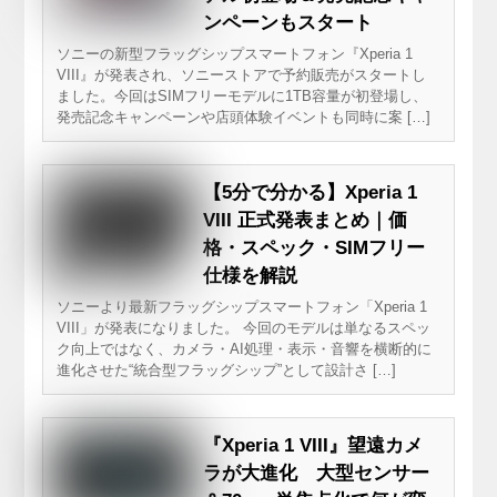
ンペーンもスタート
ソニーの新型フラッグシップスマートフォン『Xperia 1
VIII』が発表され、ソニーストアで予約販売がスタートし
ました。今回はSIMフリーモデルに1TB容量が初登場し、
発売記念キャンペーンや店頭体験イベントも同時に案 […]
【5分で分かる】Xperia 1
VIII 正式発表まとめ｜価
格・スペック・SIMフリー
仕様を解説
ソニーより最新フラッグシップスマートフォン「Xperia 1
VIII」が発表になりました。 今回のモデルは単なるスペッ
ク向上ではなく、カメラ・AI処理・表示・音響を横断的に
進化させた“統合型フラッグシップ”として設計さ […]
『Xperia 1 VIII』望遠カメ
ラが大進化 大型センサー