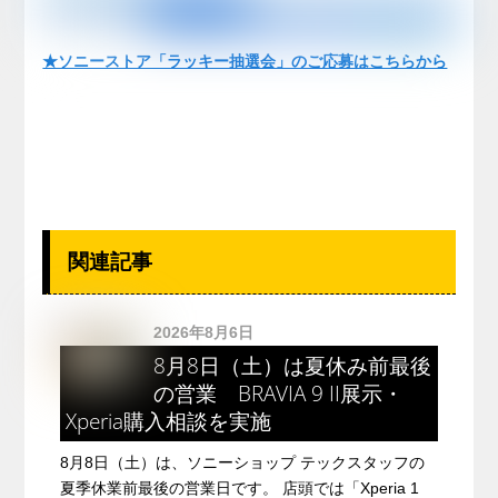
★ソニーストア「ラッキー抽選会」のご応募はこちらから
関連記事
2026年8月6日
8月8日（土）は夏休み前最後
の営業 BRAVIA 9 II展示・
Xperia購入相談を実施
8月8日（土）は、ソニーショップ テックスタッフの
夏季休業前最後の営業日です。 店頭では「Xperia 1