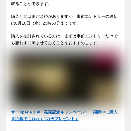
取ることができます。
購入期間はまだ余裕がありますが、事前エントリーの締切
は6月10日（水）23時59分までです。
購入を検討されている方は、まずは事前エントリーだけで
も忘れずに済ませておくことをおすすめします。
★「Xperia 1 VIII 発売記念キャンペーン！ 期間中に購入
＆応募でもれなく1万円プレゼント」