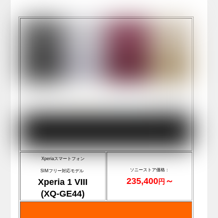
Xperiaスマートフォン
ソニーストア価格：
SIMフリー対応モデル
235,400
～
Xperia 1 VIII
円
(XQ-GE44)