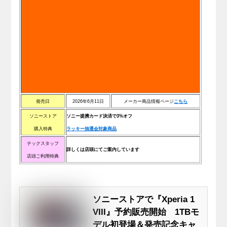
発売日
2026年6月11日
メーカー商品情報ページ
こ
ち
ら
ソニーストア
ソニー提携カード決済で3%オフ
購入特典
ラッキー抽選会対象商品
テックスタッフ
詳しくは店頭にてご案内しています
店頭ご利用特典
ソニーストアで『Xperia 1
VIII』予約販売開始 1TBモ
デル初登場＆発売記念キャ