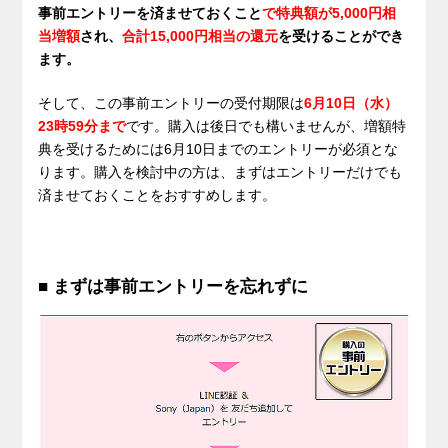
事前エントリーを済ませておくこと
で特典額が5,000円相
当増額
され、
合計15,000円相当の還元
を受けることができ
ます。
そして、この事前エントリーの受付期限は
6月10日（水）
23時59分まで
です。購入は後日でも構いませんが、増額特
典を受けるためには6月10日までのエントリーが必須とな
ります。購入を検討中の方は、まずはエントリーだけでも
済ませておくことをおすすめします。
■ まずは事前エントリーを忘れずに