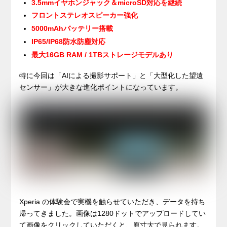
3.5mmイヤホンジャック＆microSD対応を継続
フロントステレオスピーカー強化
5000mAhバッテリー搭載
IP65/IP68防水防塵対応
最大16GB RAM / 1TBストレージモデルあり
特に今回は「AIによる撮影サポート」と「大型化した望遠
センサー」が大きな進化ポイントになっています。
Xperia の体験会で実機を触らせていただき、データを持ち
帰ってきました。画像は1280ドットでアップロードしてい
て画像をクリックしていただくと、原寸大で見られます。