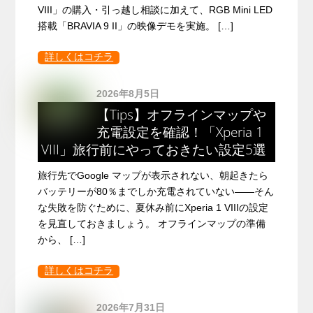
VIII」の購入・引っ越し相談に加えて、RGB Mini LED
搭載「BRAVIA 9 II」の映像デモを実施。 […]
詳しくはコチラ
2026年8月5日
【Tips】オフラインマップや
充電設定を確認！「Xperia 1
VIII」旅行前にやっておきたい設定5選
旅行先でGoogle マップが表示されない、朝起きたら
バッテリーが80％までしか充電されていない――そん
な失敗を防ぐために、夏休み前にXperia 1 VIIIの設定
を見直しておきましょう。 オフラインマップの準備
から、 […]
詳しくはコチラ
2026年7月31日