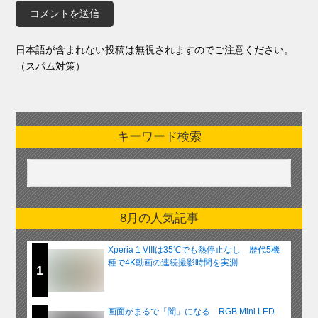
日本語が含まれない投稿は無視されますのでご注意ください。
（スパム対策）
キーワード検索
8月の人気記事
Xperia 1 VIIIは35℃でも熱停止なし 歴代5機
種で4K動画の連続撮影時間を実測
1
画面がまるで「闇」になる RGB Mini LED