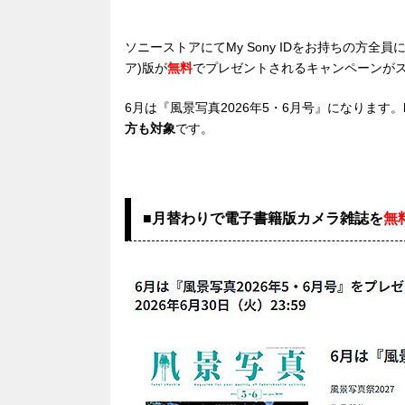
ソニーストアにてMy Sony IDをお持ちの方全員に
ア)版が
無料
でプレゼントされるキャンペーンが
6月は『風景写真2026年5・6月号』になります。
方も対象
です。
■月替わりで電子書籍版カメラ雑誌を
無