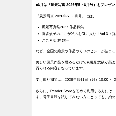
■6月は『風景写真 2026年5・6月号』をプレゼン
『風景写真 2026年5・6月号』には、
風景写真祭2027 作品募集
喜多規子のここが私のお気に入り！Vol.3〈
こころ葉 林 惣一
など、全国の絶景や作品づくりのヒントが詰まっ
美しい風景作品を眺めるだけでも撮影意欲が高ま
得られる内容となっています。
受け取り期間は、2026年6月1日（月）10:00 ～ 
さらに、Reader Storeを初めて利用する方
す。電子書籍を試してみたい方にとっても、始め