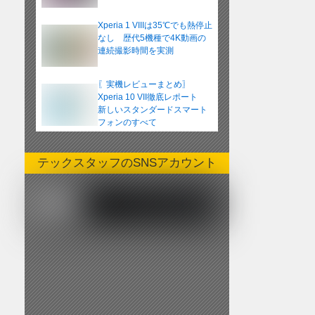
Xperia 1 VIIIは35℃でも熱停止
なし 歴代5機種で4K動画の
連続撮影時間を実測
〖実機レビューまとめ〗
Xperia 10 VII徹底レポート
新しいスタンダードスマート
フォンのすべて
テックスタッフのSNSアカウント