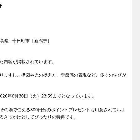
ト
新緑編〉十日町市［新潟県］
た内容が掲載されています。
りますし、構図や光の捉え方、季節感の表現など、多くの学びが
2026年6月30日（火）23:59までとなっています。
には、その場で使える300円分のポイントプレゼントも用意されていま
るきっかけとしてぴったりの特典です。