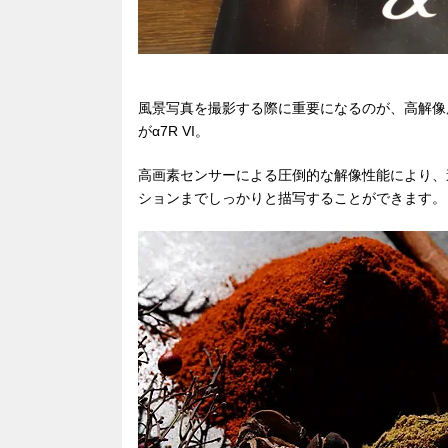
風景写真を撮影する際に重要になるのが、高解像
がα7R VI。
高画素センサーによる圧倒的な解像性能により、
ションまでしっかりと描写することができます。