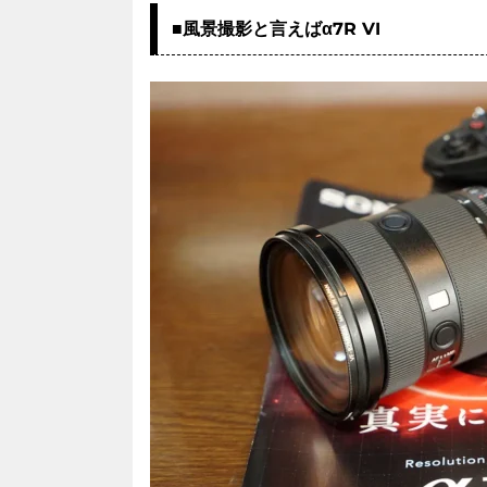
■風景撮影と言えばα7R VI