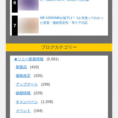
6
WF-1000XM6が値下げ！ 1か月使ってわかっ
た音質・接続安定性・耳ケアの話
7
ブログカテゴリー
★ソニー新着情報
(5,581)
新製品
(420)
価格改定
(326)
アップデート
(299)
納期情報
(229)
キャンペーン
(1,208)
イベント
(184)