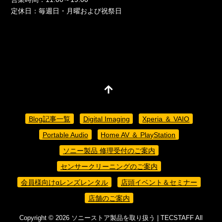
定休日：毎週日・月曜および祝祭日
Blog記事一覧
Digital Imaging
Xperia ＆ VAIO
Portable Audio
Home AV ＆ PlayStation
ソニー製品 修理受付のご案内
センサークリーニングのご案内
会員様向けαレンズレンタル
店頭イベント＆セミナー
店舗のご案内
Copyright ©
2026
ソニーストア製品を取り扱う | TECSTAFF
All