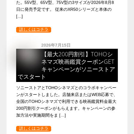
た。55V型、65V型、75V型の3サイズが2026年8月8
日に発売予定です。 従来のXR50シリーズと本体の
[…]
詳しくはコチラ
2026年7月15日
【最大200円割引】TOHOシ
ネマズ映画鑑賞クーポンGET
キャンペーンがソニーストア
でスタート
ソニーストアとTOHOシネマズとのコラボキャンペー
ンがスタートしました。店舗来店またはWEB応募で、
全国のTOHOシネマズで利用できる映画鑑賞料金最大
200円割引クーポンがもらえます。キャンペーンの参
加方法や実施期間をま […]
詳しくはコチラ