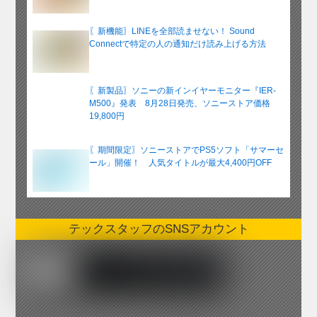
〖新機能〗LINEを全部読ませない！ Sound
Connectで特定の人の通知だけ読み上げる方法
〖新製品〗ソニーの新インイヤーモニター『IER-
M500』発表 8月28日発売、ソニーストア価格
19,800円
〖期間限定〗ソニーストアでPS5ソフト「サマーセ
ール」開催！ 人気タイトルが最大4,400円OFF
テックスタッフのSNSアカウント