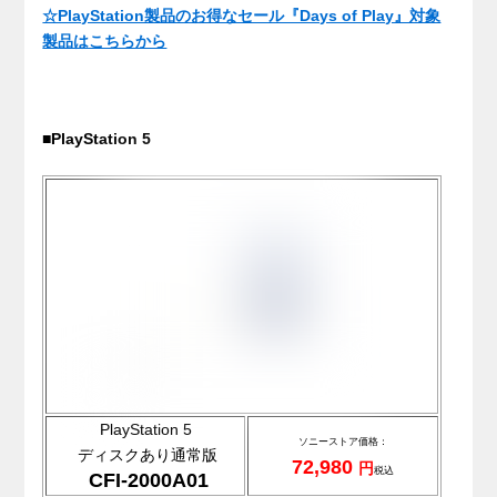
☆PlayStation製品のお得なセール『Days of Play』対象
製品はこちらから
■PlayStation 5
PlayStation 5
ソニ
ーストア価格：
ディスクあり通常版
72,980
円
税込
CFI-2000A01