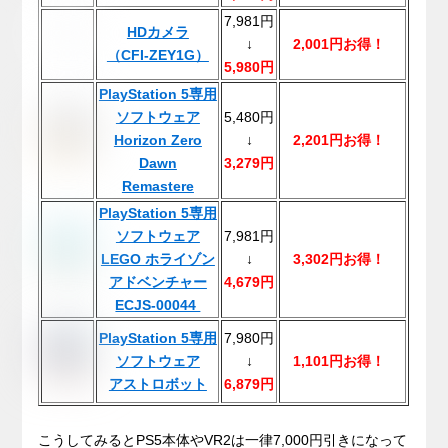
7,981円
HDカメラ
↓
2,001円お得！
（CFI-ZEY1G）
5,980円
PlayStation 5専用
ソフトウェア
5,480円
Horizon Zero
↓
2,201円お得！
Dawn
3,279円
Remastere
PlayStation 5専用
ソフトウェア
7,981円
LEGO ホライゾン
↓
3,302円お得！
アドベンチャー
4,679円
ECJS-00044
PlayStation 5専用
7,980円
ソフトウェア
↓
1,101円お得！
アストロボット
6,879円
.
こうしてみるとPS5本体やVR2は一律7,000円引きになって