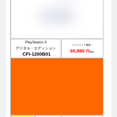
PlayStation 5
ソニ
ーストア価格：
デジタル・エディション
65,980
円
税込
CFI-1200B01