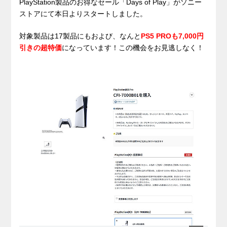
PlayStation製品のお得なセール「Days of Play」がソニー
ストアにて本日よりスタートしました。
対象製品は17製品にもおよび、なんと
PS5 PROも7,000円
引きの超特価
になっています！この機会をお見逃しなく！