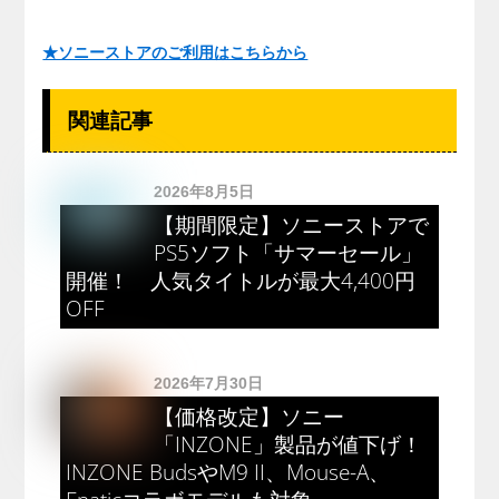
★ソニーストアのご利用はこちらから
関連記事
2026年8月5日
【期間限定】ソニーストアで
PS5ソフト「サマーセール」
開催！ 人気タイトルが最大4,400円
OFF
2026年7月30日
【価格改定】ソニー
「INZONE」製品が値下げ！
INZONE BudsやM9 II、Mouse-A、