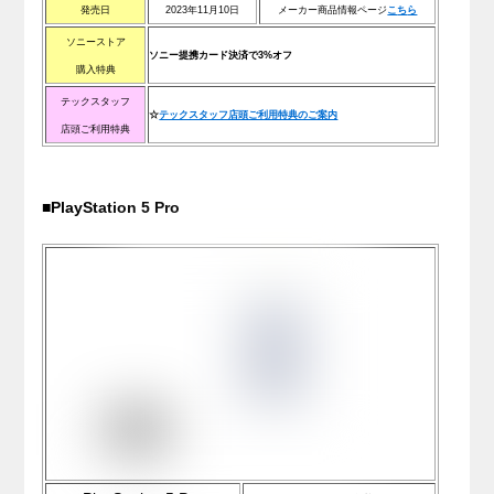
発売日
2023年11月10日
メーカー商品情報ページ
こ
ち
ら
ソニーストア
ソニー提携カード決済で3%オフ
購入特典
テックスタッフ
☆
テックスタッフ店頭ご利用特典のご案内
店頭ご利用特典
■PlayStation 5 Pro