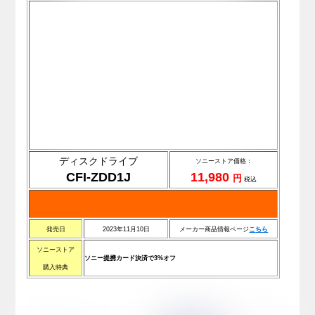
ディスクドライブ
ソニーストア価格：
CFI-ZDD1J
11,980
円
税込
発売日
2023年11月10日
メーカー商品情報ページ
こ
ち
ら
ソニーストア
ソニー提携カード決済で3%オフ
購入特典