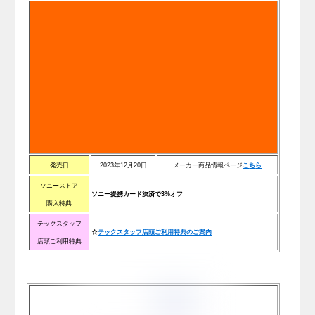
発売日
2023年12月20日
メーカー商品情報ページ
こ
ち
ら
ソニーストア
ソニー提携カード決済で3%オフ
購入特典
テックスタッフ
☆
テックスタッフ店頭ご利用特典のご案内
店頭ご利用特典