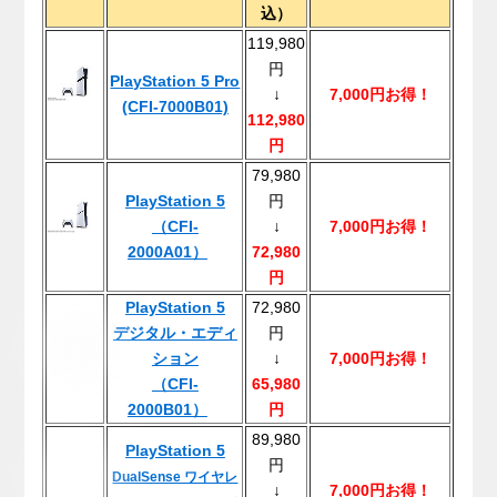
込）
119,980
円
PlayStation 5 Pro
↓
7,000円お得！
(CFI-7000B01)
112,980
円
79,980
PlayStation 5
円
（CFI-
↓
7,000円お得！
2000A01）
72,980
円
PlayStation 5
72,980
デジタル・エディ
円
ション
↓
7,000円お得！
（CFI-
65,980
2000B01）
円
89,980
PlayStation 5
円
DualSense ワイヤレ
↓
7,000円お得！