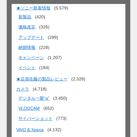
★ソニー新着情報
(5,579)
新製品
(420)
価格改定
(326)
アップデート
(299)
納期情報
(228)
キャンペーン
(1,207)
イベント
(184)
★店員佐藤の製品レビュー
(2,328)
カメラ
(4,718)
デジタル一眼“α”
(3,450)
VLOGCAM
(652)
サイバーショット
(773)
VAIO & Xperia
(4,132)