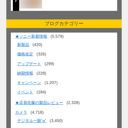
ブログカテゴリー
★ソニー新着情報
(5,579)
新製品
(420)
価格改定
(326)
アップデート
(299)
納期情報
(228)
キャンペーン
(1,207)
イベント
(184)
★店員佐藤の製品レビュー
(2,328)
カメラ
(4,718)
デジタル一眼“α”
(3,450)