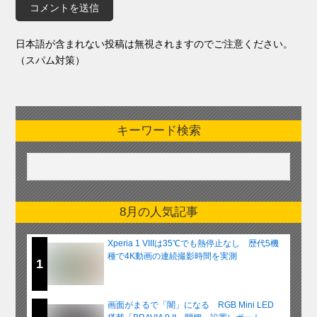
日本語が含まれない投稿は無視されますのでご注意ください。
（スパム対策）
キーワード検索
8月の人気記事
Xperia 1 VIIIは35℃でも熱停止なし 歴代5機
種で4K動画の連続撮影時間を実測
1
画面がまるで「闇」になる RGB Mini LED