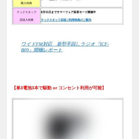
購入特典
テックスタッフ
8月31日までサマーフェア延長モード開催中
店頭入特典
テックスタッフ店頭ご利用特典のご案内
ワイドFM対応 新型手回しラジオ『ICF-
B09』開梱レポート
【単3電池3本で駆動 or コンセント利用が可能】