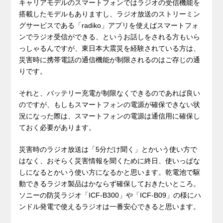
キャリアモデルのスマートフォンではラジオの受信機能を
搭載したモデルもありますし、ラジオ放送のストリーミン
グサービスである「radiko」アプリを使えばスマートフォ
ンでラジオ受信ができる、というお話しをされる方もいら
っしゃるんですが、東日本大震災を経験されている方は、
災害時に携帯電話の通信機能が制限されるのはご存じの通
りです。
それと、バッテリー充電が制限なくできるのであれば良い
のですが、もしもスマートフォンの電源が確保できない状
況になった際は、スマートフォンの電源は通信用に確保し
ておく必要があります。
災害時のラジオ放送は「5分だけ聞く」とかいう使い方で
はなく、おそらく災害情報を聞くために終日、使いっぱな
しになるとかいう使い方になるかと思います。乾電池で駆
動できるラジオ製品はかならず確保しておきたいところ。
ソニーの防災ラジオ「ICF-B300」や「ICF-B09」の様にハ
ンドル発電で使えるラジオは一番安心できると思います。