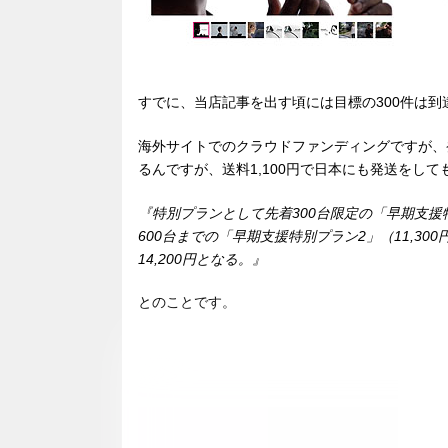
すでに、当店記事を出す頃には目標の300件は
海外サイトでのクラウドファンディングですが、
るんですが、送料1,100円で日本にも発送をして
『特別プランとして先着300台限定の「早期支援特
600台までの「早期支援特別プラン2」（11,3
14,200円となる。』
とのことです。