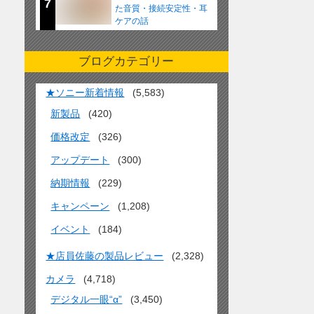
7
た音質・接続安定性・耳
ケアの話
ブログカテゴリー
★ソニー新着情報
(5,583)
新製品
(420)
価格改定
(326)
アップデート
(300)
納期情報
(229)
キャンペーン
(1,208)
イベント
(184)
★店員佐藤の製品レビュー
(2,328)
カメラ
(4,718)
デジタル一眼“α”
(3,450)