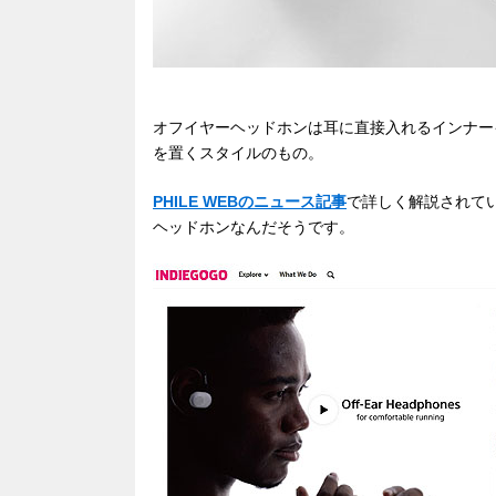
オフイヤーヘッドホンは耳に直接入れるインナー
を置くスタイルのもの。
PHILE WEBのニュース記事
で詳しく解説されて
ヘッドホンなんだそうです。