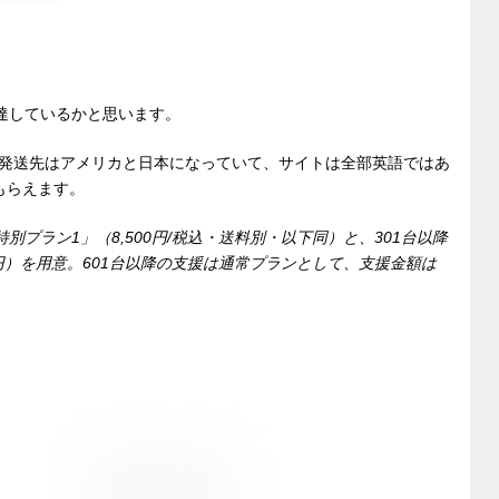
到達しているかと思います。
発送先はアメリカと日本になっていて、サイトは全部英語ではあ
もらえます。
別プラン1」（8,500円/税込・送料別・以下同）と、301台以降
00円）を用意。601台以降の支援は通常プランとして、支援金額は