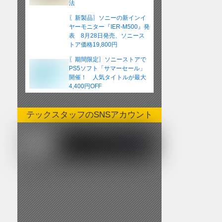
法
〖新製品〗ソニーの新インイ
ヤーモニター『IER-M500』発
表 8月28日発売、ソニース
トア価格19,800円
〖期間限定〗ソニーストアで
PS5ソフト「サマーセール」
開催！ 人気タイトルが最大
4,400円OFF
テックスタッフのSNSアカウント