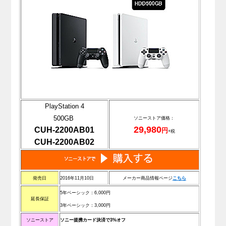
PlayStation 4
500GB
ソニーストア価格：
29,980
CUH-2200AB01
円
+税
CUH-2200AB02
発売日
2016年11月10日
メーカー商品情報ページ
こちら
5年ベーシック：6,000円
延長保証
3年ベーシック：3,000円
ソニーストア
ソニー提携カード決済で3%オフ