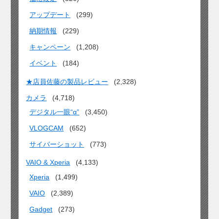
アップデート
(299)
納期情報
(229)
キャンペーン
(1,208)
イベント
(184)
★店員佐藤の製品レビュー
(2,328)
カメラ
(4,718)
デジタル一眼“α”
(3,450)
VLOGCAM
(652)
サイバーショット
(773)
VAIO & Xperia
(4,133)
Xperia
(1,499)
VAIO
(2,389)
Gadget
(273)