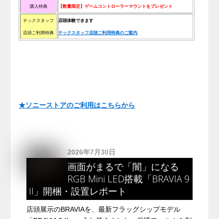
購入特典
【数量限定】ゲームコントローラーマウントをプレゼント
テックスタッフ
店頭体験できます
店頭ご利用特典
テックスタッフ店頭ご利用特典のご案内
★ソニーストアのご利用はこちらから
2026年7月30日
画面がまるで「闇」になる
RGB Mini LED搭載「BRAVIA 9
II」開梱・設置レポート
店頭展示のBRAVIAを、最新フラッグシップモデル