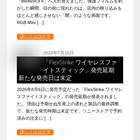
「BRAVIA 9 II」へ入れ替えました。保護フィルムを剥
がした瞬間、目の前に現れたのは、店内の映り込みを
ほとんど感じさせない「闇」のような画面です。
RGB Mini […]
詳しくはコチラ
2026年7月16日
「FlexStrike ワイヤレスファ
イトスティック」発売延期
新たな発売日は未定
2026年8月6日に発売予定だった「FlexStrike ワイヤレ
スファイトスティック」の発売延期が発表されまし
た。 理由は予期せぬ生産上の遅れと製品の最終調整
で、新たな発売時期は未定です。ソニーストアで予約
済みの注文に […]
詳しくはコチラ