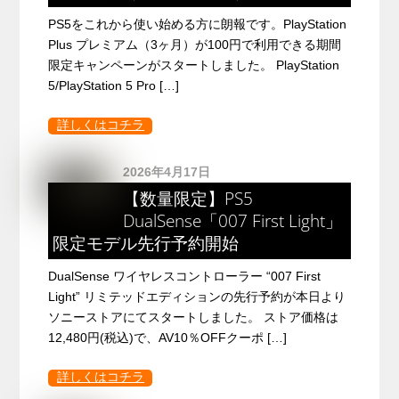
PS5をこれから使い始める方に朗報です。PlayStation
Plus プレミアム（3ヶ月）が100円で利用できる期間
限定キャンペーンがスタートしました。 PlayStation
5/PlayStation 5 Pro […]
詳しくはコチラ
2026年4月17日
【数量限定】PS5
DualSense「007 First Light」
限定モデル先行予約開始
DualSense ワイヤレスコントローラー “007 First
Light” リミテッドエディションの先行予約が本日より
ソニーストアにてスタートしました。 ストア価格は
12,480円(税込)で、AV10％OFFクーポ […]
詳しくはコチラ