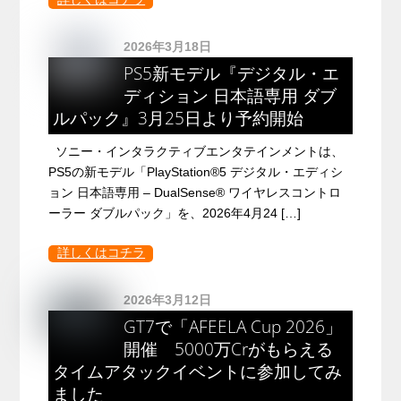
2026年3月18日
PS5新モデル『デジタル・エ
ディション 日本語専用 ダブ
ルパック』3月25日より予約開始
ソニー・インタラクティブエンタテインメントは、
PS5の新モデル「PlayStation®5 デジタル・エディシ
ョン 日本語専用 – DualSense® ワイヤレスコントロ
ーラー ダブルパック」を、2026年4月24 […]
詳しくはコチラ
2026年3月12日
GT7で「AFEELA Cup 2026」
開催 5000万Crがもらえる
タイムアタックイベントに参加してみ
ました