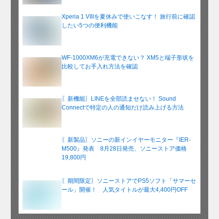
Xperia 1 VIIIを夏休みで使いこなす！ 旅行前に確認
したい5つの便利機能
WF-1000XM6が充電できない？ XM5と端子形状を
比較してお手入れ方法を確認
〖新機能〗LINEを全部読ませない！ Sound
Connectで特定の人の通知だけ読み上げる方法
〖新製品〗ソニーの新インイヤーモニター『IER-
M500』発表 8月28日発売、ソニーストア価格
19,800円
〖期間限定〗ソニーストアでPS5ソフト「サマーセ
ール」開催！ 人気タイトルが最大4,400円OFF