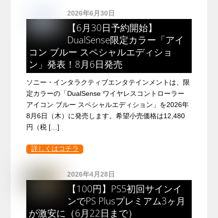
2026年6月30日
【6月30日予約開始】
DualSense限定カラー「アイ
コン ブルー スペシャルエディショ
ン」発表！8月6日発売
ソニー・インタラクティブエンタテインメントは、限
定カラーの「DualSense ワイヤレスコントローラー
アイコン ブルー スペシャルエディション」を2026年
8月6日（木）に発売します。希望小売価格は12,480
円（税 […]
詳しくはコチラ
2026年4月28日
【100円】PS5初回サインイ
ンでPS Plusプレミアム3ヶ月
が激安に（6月22日まで）