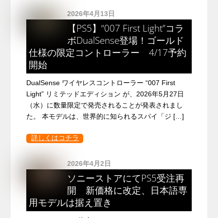
2026年4月13日
【PS5】“007 First Light”コラ
ボDualSense登場！ゴールド
仕様の限定コントローラー 4/17予約
開始
DualSense ワイヤレスコントローラー “007 First
Light” リミテッドエディション が、2026年5月27日
（水）に数量限定で発売されることが発表されまし
た。 本モデルは、世界的に知られるスパイ「ジ […]
詳しくはコチラ
2026年4月2日
ソニーストアにてPS5受注再
開 新価格に改定、日本語専
用モデルは据え置き