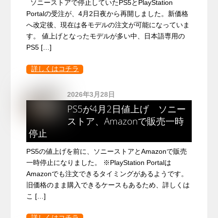
ソニーストアで停止していたPS5とPlayStation
Portalの受注が、4月2日夜から再開しました。新価格
へ改定後、現在は各モデルの注文が可能になっていま
す。 値上げとなったモデルが多い中、日本語専用の
PS5 […]
詳しくはコチラ
2026年3月28日
PS5が4月2日値上げ ソニー
ストア、Amazonで販売一時
停止
PS5の値上げを前に、ソニーストアとAmazonで販売
一時停止になりました。 ※PlayStation Portalは
Amazonでも注文できるタイミングがあるようです。
旧価格のまま購入できるケースもあるため、詳しくは
こ […]
詳しくはコチラ