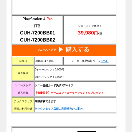
PlayStation 4
Pro
1TB
ソニーストア価格：
39,980
CUH-7200BB01
円
+税
CUH-7200BB02
発売日
2016年11月10日
メーカー商品情報ページ
こちら
5年ベーシック：6,000円
延長保証
3年ベーシック：3,000円
ソニーストア
ソニー提携カード決済で3%オフ
購入特典
【数量限定】ゲームコントローラーマウントをプレゼント
テックスタッフ
店頭体験できます
店頭ご利用特典
テックスタッフ店頭ご利用特典のご案内