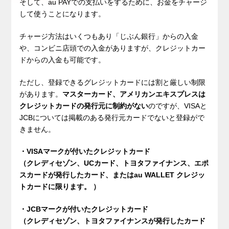
そして、au PAYでの支払いをするために、お金をチャージ
して使うことになります。
チャージ方法はいくつもあり「じぶん銀行」からの入金
や、コンビニ店頭での入金がありますが、クレジットカー
ドからの入金も可能です。
ただし、登録できるグレジットカードには割と厳しい制限
があります。
マスターカード、アメリカンエキスプレスは
クレジットカードの発行元に制約がない
のですが、VISAと
JCBについては掲載のある発行元カードでないと登録がで
きません。
・VISAマークが付いたクレジットカード
（クレディセゾン、UCカード、トヨタファイナンス、エポ
スカードが発行したカード、またはau WALLET クレジッ
トカードに限ります。 ）
・JCBマークが付いたクレジットカード
（クレディセゾン、トヨタファイナンスが発行したカード