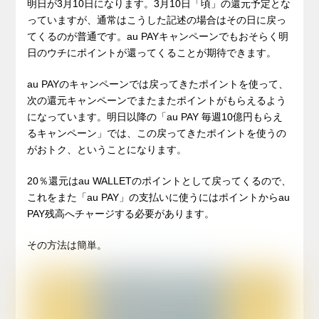
明日が3月10日になります。3月10日「頃」の還元予定とな
っていますが、通常はこうした記述の場合はその日に戻っ
てくるのが普通です。au PAYキャンペーンでもおそらく明
日のウチにポイントが還ってくることが期待できます。
au PAYのキャンペーンでは戻ってきたポイントを使って、
次の還元キャンペーンでまたまたポイントがもらえるよう
になっています。明日以降の「au PAY 毎週10億円もらえ
るキャンペーン」では、この戻ってきたポイントを使うの
がおトク、ということになります。
20％還元はau WALLETのポイントとして戻ってくるので、
これをまた「au PAY」の支払いに使うにはポイントからau
PAY残高へチャージする必要があります。
その方法は簡単。