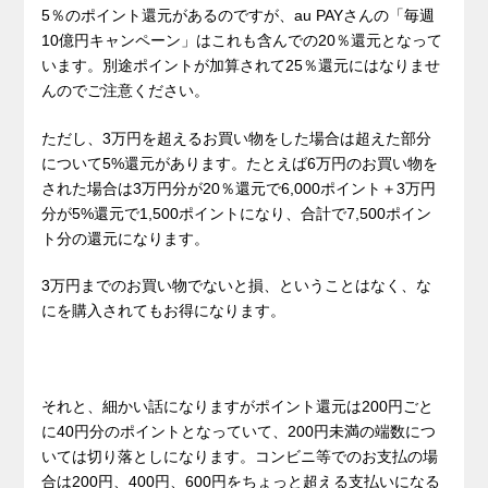
5％のポイント還元があるのですが、au PAYさんの「毎週
10億円キャンペーン」はこれも含んでの20％還元となって
います。別途ポイントが加算されて25％還元にはなりませ
んのでご注意ください。
ただし、3万円を超えるお買い物をした場合は超えた部分
について5%還元があります。たとえば6万円のお買い物を
された場合は3万円分が20％還元で6,000ポイント＋3万円
分が5%還元で1,500ポイントになり、合計で7,500ポイン
ト分の還元になります。
3万円までのお買い物でないと損、ということはなく、な
にを購入されてもお得になります。
それと、細かい話になりますがポイント還元は200円ごと
に40円分のポイントとなっていて、200円未満の端数につ
いては切り落としになります。コンビニ等でのお支払の場
合は200円、400円、600円をちょっと超える支払いになる