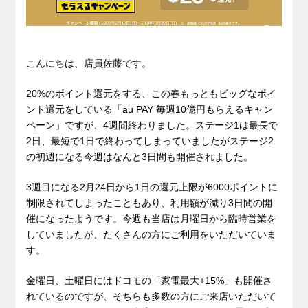
こんにちは、店員佐藤です。
20%のポイント還元をする、この春もっともビッグなポイ
ント還元をしている「au PAY 毎週10億円もらえるキャン
ペーン」ですが、4週間終わりました。ステージ1は最長で
2日、最短で1日で終わってしまっていましたがステージ2
の初週になる今週はなんと3日間も開催されました。
3週目になる2月24日から1日の還元上限が6000ポイントに
制限されてしまったこともあり、利用額が減り3日間の開
催になったようです。今週も当店は月曜日から臨時営業を
していましたが、たくさんの方にご利用をいただいていま
す。
金曜日、土曜日にはドコモの「家電最大+15%」も開催さ
れているのですが、そちらも多数の方にご来店いただいて