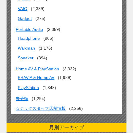
VAIO
(2,389)
Gadget
(275)
Portable Audio
(2,359)
Headphone
(965)
Walkman
(1,176)
Speaker
(394)
Home AV & PlayStation
(3,332)
BRAVIA & Home AV
(1,989)
PlayStation
(1,348)
未分類
(1,294)
☆テックスタッフ店舗情報
(2,256)
月別アーカイブ