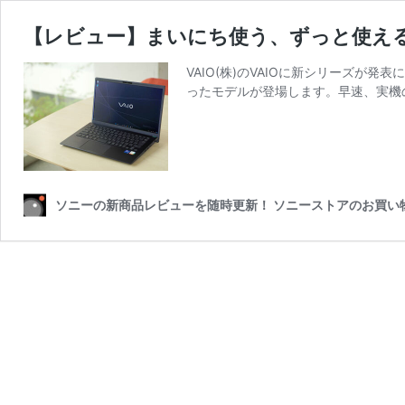
【レビュー】まいにち使う、ずっと使える新
VAIO(株)のVAIOに新シリーズが
ったモデルが登場します。早速、実機
ソニーの新商品レビューを随時更新！ ソニーストアのお買い物なら