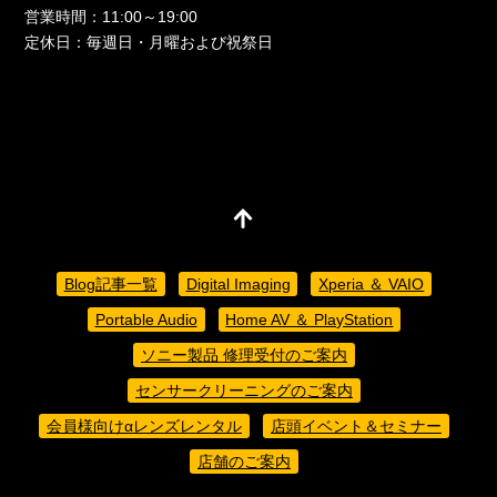
営業時間：11:00～19:00
定休日：毎週日・月曜および祝祭日
Blog記事一覧
Digital Imaging
Xperia ＆ VAIO
Portable Audio
Home AV ＆ PlayStation
ソニー製品 修理受付のご案内
センサークリーニングのご案内
会員様向けαレンズレンタル
店頭イベント＆セミナー
店舗のご案内