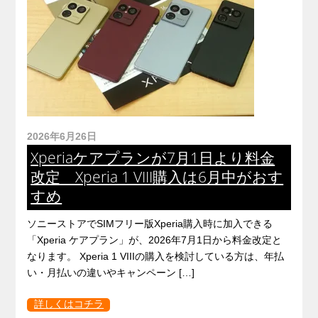
2026年6月26日
Xperiaケアプランが7月1日より料金
改定 Xperia 1 VIII購入は6月中がおす
すめ
ソニーストアでSIMフリー版Xperia購入時に加入できる
「Xperia ケアプラン」が、2026年7月1日から料金改定と
なります。 Xperia 1 VIIIの購入を検討している方は、年払
い・月払いの違いやキャンペーン […]
詳しくはコチラ