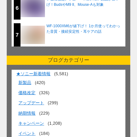
げ！BudsやM9 II、Mouse-Aも対象
6
WF-1000XM6が値下げ！ 1か月使ってわかっ
た音質・接続安定性・耳ケアの話
7
ブログカテゴリー
★ソニー新着情報
(5,581)
新製品
(420)
価格改定
(326)
アップデート
(299)
納期情報
(229)
キャンペーン
(1,208)
イベント
(184)