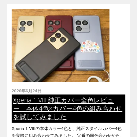
2026年6月24日
Xperia 1 VIII 純正カバー全色レビュ
ー 本体4色×カバー4色の組み合わせ
を試してみました
Xperia 1 VIIIの本体カラー4色と、純正スタイルカバー4色
を実際に組み合わせてみました。 定番の同色合わせから、