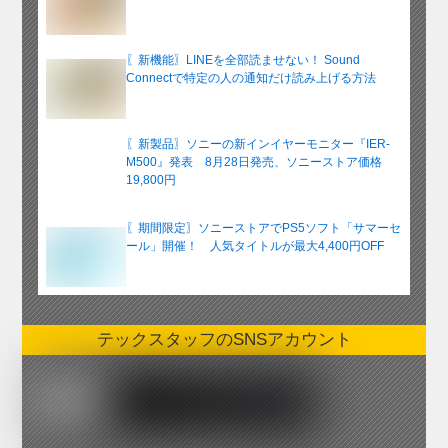
〖新機能〗LINEを全部読ませない！ Sound
Connectで特定の人の通知だけ読み上げる方法
〖新製品〗ソニーの新インイヤーモニター『IER-
M500』発表 8月28日発売、ソニーストア価格
19,800円
〖期間限定〗ソニーストアでPS5ソフト「サマーセ
ール」開催！ 人気タイトルが最大4,400円OFF
テックスタッフのSNSアカウント