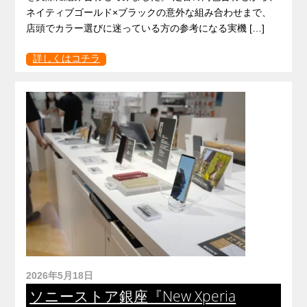
ネイティブゴールド×ブラックの意外な組み合わせまで、
店頭でカラー選びに迷っている方の参考になる実機 […]
詳しくはコチラ
2026年5月18日
ソニーストア銀座『New Xperia