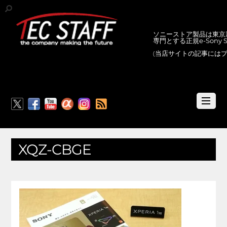
ソニーストア製品は東京新
専門とする正規e-Sony
(当店サイトの記事には
RSS
XQZ-CBGE