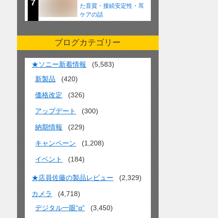
7
た音質・接続安定性・耳
ケアの話
ブログカテゴリー
★ソニー新着情報
(5,583)
新製品
(420)
価格改定
(326)
アップデート
(300)
納期情報
(229)
キャンペーン
(1,208)
イベント
(184)
★店員佐藤の製品レビュー
(2,329)
カメラ
(4,718)
デジタル一眼“α”
(3,450)