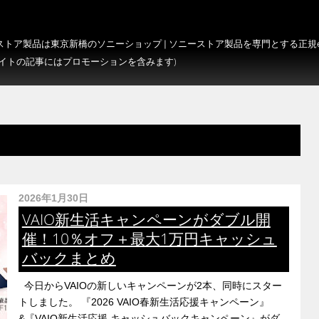
トア製品は東京新橋のソニーショップ | ソニーストア製品を専門とする正規e-S
サイトの記事にはプロモーションを含みます)
2026年1月30日
VAIO新生活キャンペーンがダブル開
催！10％オフ＋最大1万円キャッシュ
バックまとめ
今日からVAIOの新しいキャンペーンが2本、同時にスター
トしました。 『2026 VAIO春新生活応援キャンペーン』
&『VAIO新生活応援 キャッシュバックキャンペーン』がダ