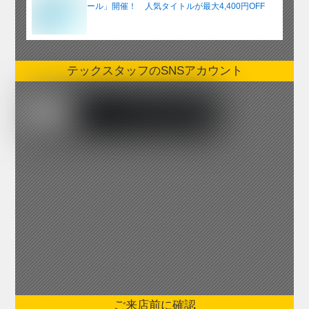
ール」開催！ 人気タイトルが最大4,400円OFF
テックスタッフのSNSアカウント
ご来店前に確認