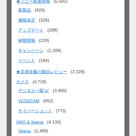
★ソニー新着情報
(5,581)
新製品
(420)
価格改定
(326)
アップデート
(299)
納期情報
(229)
キャンペーン
(1,208)
イベント
(184)
★店員佐藤の製品レビュー
(2,328)
カメラ
(4,718)
デジタル一眼“α”
(3,450)
VLOGCAM
(652)
サイバーショット
(773)
VAIO & Xperia
(4,133)
Xperia
(1,499)