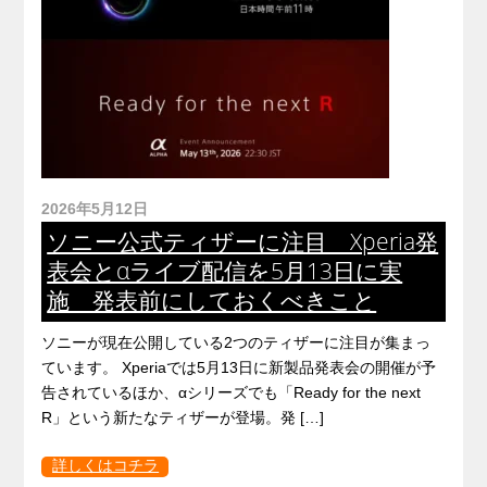
2026年5月12日
ソニー公式ティザーに注目 Xperia発
表会とαライブ配信を5月13日に実
施 発表前にしておくべきこと
ソニーが現在公開している2つのティザーに注目が集まっ
ています。 Xperiaでは5月13日に新製品発表会の開催が予
告されているほか、αシリーズでも「Ready for the next
R」という新たなティザーが登場。発 […]
詳しくはコチラ