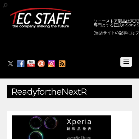
ソニーストア製品は東京新
専門とする正規e-Sony
(当店サイトの記事には
RSS
ReadyfortheNextR