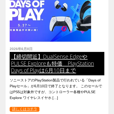
2026年6月8日
【締切間近】DualSense Edgeや
PULSE Exploreも特価 PlayStation
Days of Playは6月10日まで
ソニーストアのPlayStation製品で行われている「Days of
Playセール」が6月10日で終了となります。 このセールで
はPS5は対象外ですが、コントローラー各種やPULSE
Explore ワイヤレスイヤホ […]
詳しくはコチラ