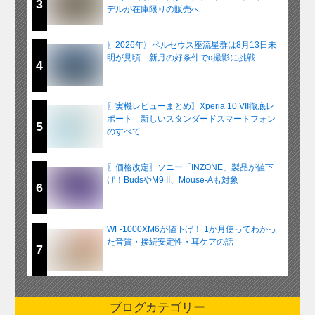
3
デルが在庫限りの販売へ
〖2026年〗ペルセウス座流星群は8月13日未
明が見頃 新月の好条件でα撮影に挑戦
4
〖実機レビューまとめ〗Xperia 10 VII徹底レ
ポート 新しいスタンダードスマートフォン
5
のすべて
〖価格改定〗ソニー「INZONE」製品が値下
げ！BudsやM9 II、Mouse-Aも対象
6
WF-1000XM6が値下げ！ 1か月使ってわかっ
た音質・接続安定性・耳ケアの話
7
ブログカテゴリー