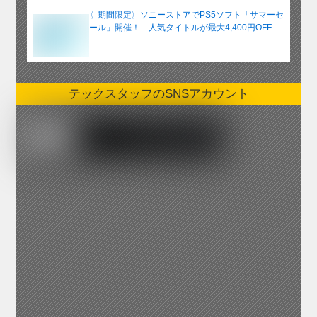
〖期間限定〗ソニーストアでPS5ソフト「サマーセ
ール」開催！ 人気タイトルが最大4,400円OFF
テックスタッフのSNSアカウント