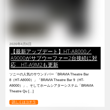
2026年4月6日
【最新アップデート】HT-A8000／
A9000がサブウーファー2台接続に対
応 HT-A9M2も更新
ソニーの人気のサウンドバー「BRAVIA Theatre Bar
8（HT-A8000）」「BRAVIA Theatre Bar 9（HT-
A9000）」、そしてホームシアターシステム「BRAVIA
Theatre Qu […]
詳しくはコチラ