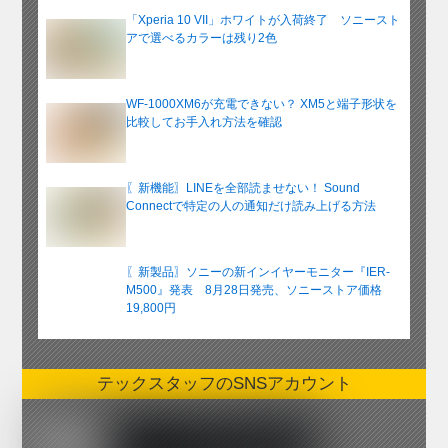
「Xperia 10 VII」ホワイトが入荷終了 ソニースト
アで選べるカラーは残り2色
WF-1000XM6が充電できない？ XM5と端子形状を
比較してお手入れ方法を確認
〖新機能〗LINEを全部読ませない！ Sound
Connectで特定の人の通知だけ読み上げる方法
〖新製品〗ソニーの新インイヤーモニター『IER-
M500』発表 8月28日発売、ソニーストア価格
19,800円
テックスタッフのSNSアカウント