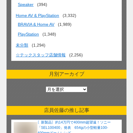
Speaker
(394)
Home AV & PlayStation
(3,332)
BRAVIA & Home AV
(1,989)
PlayStation
(1,348)
未分類
(1,294)
☆テックスタッフ店舗情報
(2,256)
月別アーカイブ
月
別
ア
ー
店員佐藤の推し記事
カ
イ
〖新製品〗約14万円で400mm超望遠！ソニー
ブ
「SEL100400」発表 654gの小型軽量100-