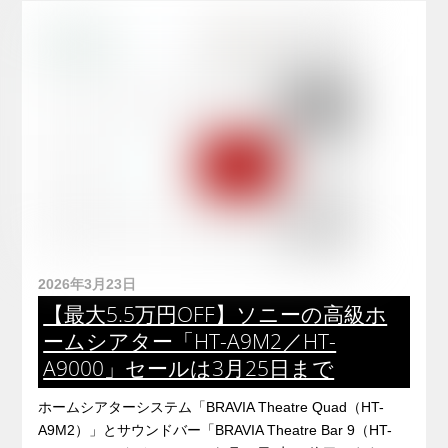
2026年3月23日
【最大5.5万円OFF】ソニーの高級ホ
ームシアター「HT-A9M2／HT-
A9000」セールは3月25日まで
ホームシアターシステム「BRAVIA Theatre Quad（HT-
A9M2）」とサウンドバー「BRAVIA Theatre Bar 9（HT-