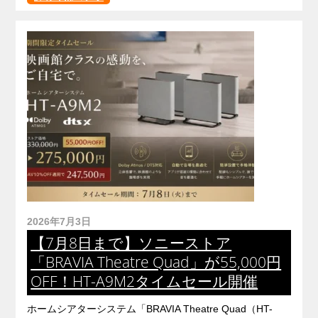
2026年7月3日
【7月8日まで】ソニーストア
「BRAVIA Theatre Quad」が55,000円
OFF！HT-A9M2タイムセール開催
ホームシアターシステム「BRAVIA Theatre Quad（HT-