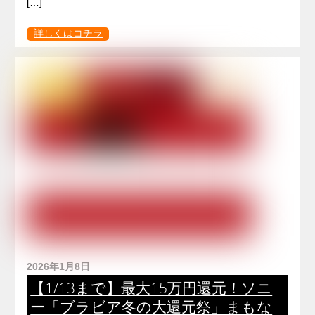
[…]
詳しくはコチラ
2026年1月8日
【1/13まで】最大15万円還元！ソニ
ー「ブラビア冬の大還元祭」まもな