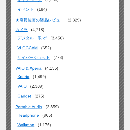
イベント
(184)
★店員佐藤の製品レビュー
(2,329)
カメラ
(4,718)
デジタル一眼“α”
(3,450)
VLOGCAM
(652)
サイバーショット
(773)
VAIO & Xperia
(4,135)
Xperia
(1,499)
VAIO
(2,389)
Gadget
(275)
Portable Audio
(2,359)
Headphone
(965)
Walkman
(1,176)