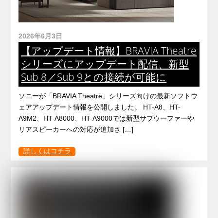
2026年6月3日
【アップデート情報】BRAVIA Theatre
シリーズにアップデート配信、新型
Sub 8／Sub 9との接続が可能に
ソニーが「BRAVIA Theatre」シリーズ向けの最新ソフトウ
ェアアップデート情報を公開しました。 HT-A8、HT-
A9M2、HT-A8000、HT-A9000では新型サブウーファーや
リアスピーカーへの対応が追加さ […]
詳しくはコチラ