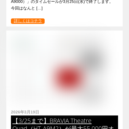
A9000）」のタイムセールが3月25日(水)で終了します。
今回はなんと […]
詳しくはコチラ
2026年3月19日
【3/25まで】BRAVIA Theatre
Quad（HT-A9M2）が最大55,000円オ