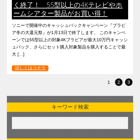
く終了！ 55型以上の4Kテレビやホ
ームシアター製品がお買い得！
ソニーで開催中のキャッシュバックキャンペーン『ブラビ
ア冬の大還元祭』が1月13日で終了します。 このキャンペ
ーンでは55型以上の対象4Kブラビアが最大10万円キャッシ
ュバック、さらにセット購入対象製品を購入することで最
大 […]
詳しくはコチラ
1
2
3
キーワード検索