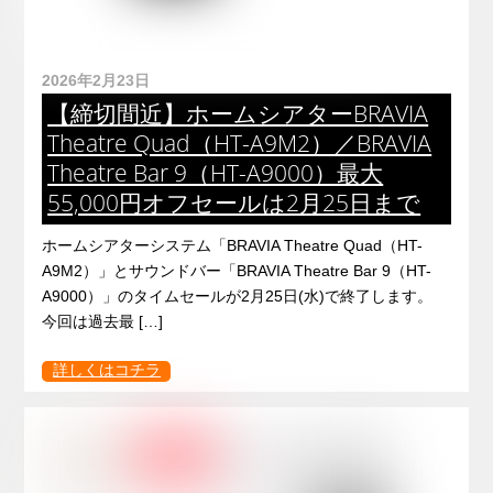
2026年2月23日
【締切間近】ホームシアターBRAVIA
Theatre Quad（HT-A9M2）／BRAVIA
Theatre Bar 9（HT-A9000）最大
55,000円オフセールは2月25日まで
ホームシアターシステム「BRAVIA Theatre Quad（HT-
A9M2）」とサウンドバー「BRAVIA Theatre Bar 9（HT-
A9000）」のタイムセールが2月25日(水)で終了します。
今回は過去最 […]
詳しくはコチラ