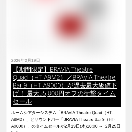
2026年2月19日
【期間限定】BRAVIA Theatre
Quad（HT-A9M2）／BRAVIA Theatre
Bar 9（HT-A9000）が過去最大級値下
げ！ 最大55,000円オフの衝撃タイム
セール
ホームシアターシステム「BRAVIA Theatre Quad（HT-
A9M2）」とサウンドバー「BRAVIA Theatre Bar 9（HT-
A9000）」のタイムセールが2月19日(木)10:00 ～ 2月25日