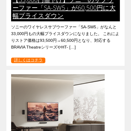
ーファー「SA-SW5」が60,500円に大
幅プライスダウン
ソニーのワイヤレスサブウーファー「SA-SW5」がなんと
33,000円もの大幅プライスダウンになりました。 これによ
りストア価格は93,500円→60,500円となり、対応する
BRAVIA TheatreシリーズやHT- […]
詳しくはコチラ