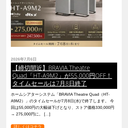
2026年7月6日
【締切間近】BRAVIA Theatre
Quad「HT-A9M2」が55,000円OFF！
タイムセールは7月8日終了
ホームシアターシステム「BRAVIA Theatre Quad（HT-
A9M2）」のタイムセールが7月8日(水)で終了します。 今
回は55,000円の大幅値下げとなり、ストア価格330,000円
→ 275,000円に。 […]
詳しくはコチラ