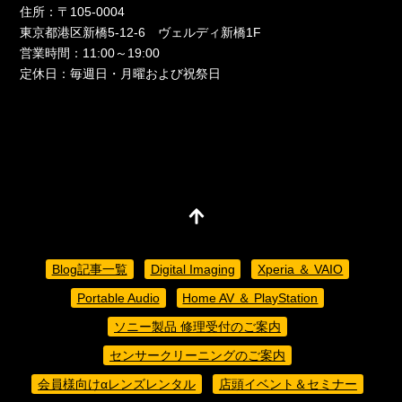
住所：〒105-0004
東京都港区新橋5-12-6 ヴェルディ新橋1F
営業時間：11:00～19:00
定休日：毎週日・月曜および祝祭日
Blog記事一覧
Digital Imaging
Xperia ＆ VAIO
Portable Audio
Home AV ＆ PlayStation
ソニー製品 修理受付のご案内
センサークリーニングのご案内
会員様向けαレンズレンタル
店頭イベント＆セミナー