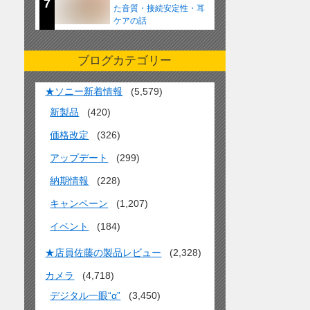
7
た音質・接続安定性・耳
ケアの話
ブログカテゴリー
★ソニー新着情報
(5,579)
新製品
(420)
価格改定
(326)
アップデート
(299)
納期情報
(228)
キャンペーン
(1,207)
イベント
(184)
★店員佐藤の製品レビュー
(2,328)
カメラ
(4,718)
デジタル一眼“α”
(3,450)