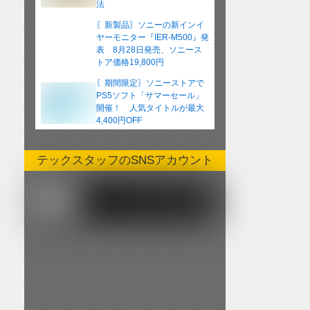
法
〖新製品〗ソニーの新インイ
ヤーモニター『IER-M500』発
表 8月28日発売、ソニース
トア価格19,800円
〖期間限定〗ソニーストアで
PS5ソフト「サマーセール」
開催！ 人気タイトルが最大
4,400円OFF
テックスタッフのSNSアカウント