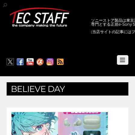
ソニーストア製品は東京新
専門とする正規e-Sony
(当店サイトの記事には
RSS
BELIEVE DAY