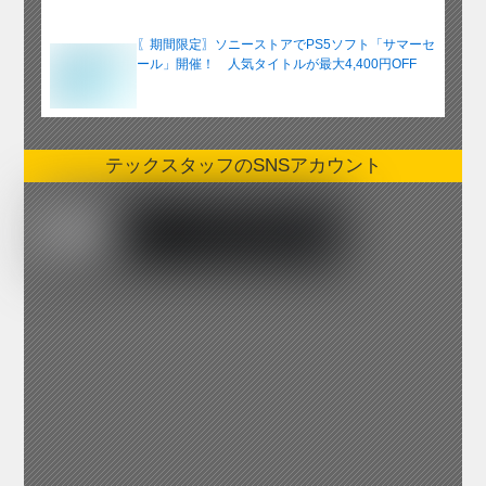
〖期間限定〗ソニーストアでPS5ソフト「サマーセ
ール」開催！ 人気タイトルが最大4,400円OFF
テックスタッフのSNSアカウント