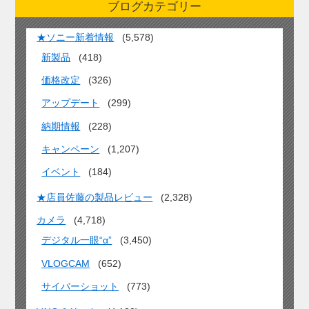
ブログカテゴリー
★ソニー新着情報
(5,578)
新製品
(418)
価格改定
(326)
アップデート
(299)
納期情報
(228)
キャンペーン
(1,207)
イベント
(184)
★店員佐藤の製品レビュー
(2,328)
カメラ
(4,718)
デジタル一眼“α”
(3,450)
VLOGCAM
(652)
サイバーショット
(773)