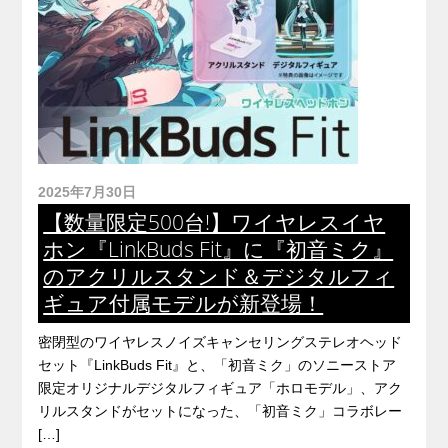
2025年7月30日
【数量限定500台!】ワイヤレスイヤ
ホン『LinkBuds Fit』に『初音ミク』
のアクリルスタンド＆デジタルフィ
ギュア付属モデルが新登場！
密閉型のワイヤレスノイズキャンセリングステレオヘッド
セット『LinkBuds Fit』と、「初音ミク」のソニーストア
限定オリジナルデジタルフィギュア「ホロモデル」、アク
リルスタンドがセットになった、「初音ミク」コラボレー
[…]