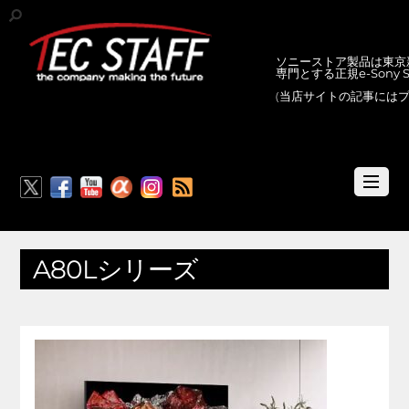
ソニーストア製品は東京新
専門とする正規e-Sony
(当店サイトの記事には
RSS
A80Lシリーズ