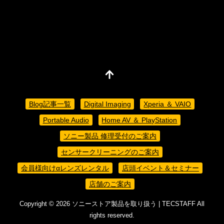
Blog記事一覧
Digital Imaging
Xperia ＆ VAIO
Portable Audio
Home AV ＆ PlayStation
ソニー製品 修理受付のご案内
センサークリーニングのご案内
会員様向けαレンズレンタル
店頭イベント＆セミナー
店舗のご案内
Copyright ©
2026
ソニーストア製品を取り扱う | TECSTAFF
All
rights reserved.