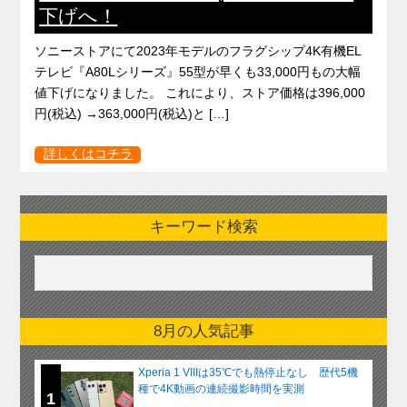
下げへ！
ソニーストアにて2023年モデルのフラグシップ4K有機EL
テレビ『A80Lシリーズ』55型が早くも33,000円もの大幅
値下げになりました。 これにより、ストア価格は396,000
円(税込) →363,000円(税込)と […]
詳しくはコチラ
キーワード検索
8月の人気記事
Xperia 1 VIIIは35℃でも熱停止なし 歴代5機
種で4K動画の連続撮影時間を実測
1