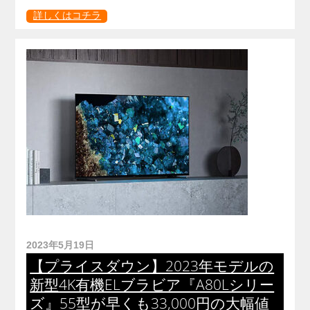
詳しくはコチラ
2023年5月19日
【プライスダウン】2023年モデルの
新型4K有機ELブラビア『A80Lシリー
ズ』55型が早くも33,000円の大幅値