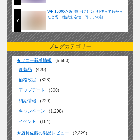
WF-1000XM6が値下げ！ 1か月使ってわかっ
た音質・接続安定性・耳ケアの話
7
ブログカテゴリー
★ソニー新着情報
(5,583)
新製品
(420)
価格改定
(326)
アップデート
(300)
納期情報
(229)
キャンペーン
(1,208)
イベント
(184)
★店員佐藤の製品レビュー
(2,329)