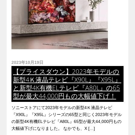
2023年10月19日
【プライスダウン】2023年モデルの
新型4Ｋ液晶テレビ『X90L』『X95L』
と新型4K有機ELテレビ『A80L』の65
型が最大44,000円もの大幅値下げ！
ソニーストアにて2023年モデルの新型4Ｋ液晶テレビ
『X90L』『X95L』シリーズの65型と同じく2023年モデル
の新型4K有機ELテレビ『A80L』65型が最大44,000円もの
大幅値下げになりました。 なかでも、X […]