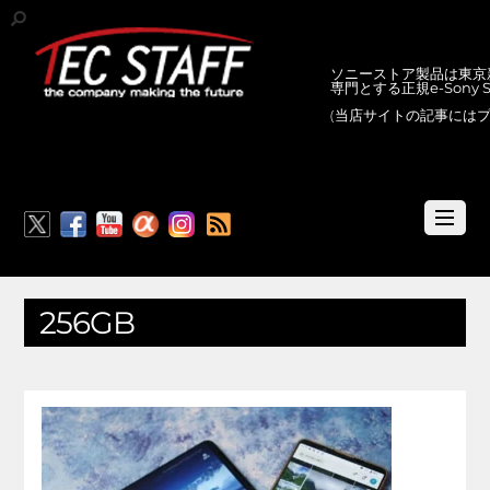
ソニーストア製品は東京新
専門とする正規e-Sony
(当店サイトの記事には
RSS
256GB