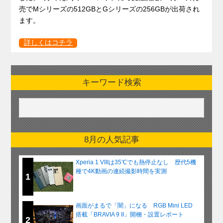
売でMシリーズの512GBとGシリーズの256GBが出荷され
ます。
詳しくはコチラ
キーワード検索
8月の人気記事
Xperia 1 VIIIは35℃でも熱停止なし 歴代5機
種で4K動画の連続撮影時間を実測
1
画面がまるで「闇」になる RGB Mini LED
搭載「BRAVIA 9 II」開梱・設置レポート
2