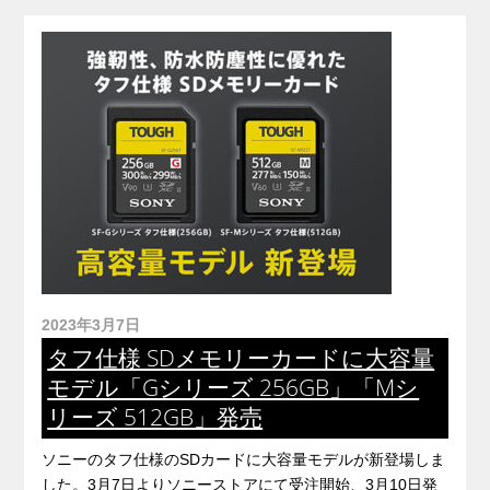
2023年3月7日
タフ仕様 SDメモリーカードに大容量
モデル「Gシリーズ 256GB」「Mシ
リーズ 512GB」発売
ソニーのタフ仕様のSDカードに大容量モデルが新登場しま
した。3月7日よりソニーストアにて受注開始、3月10日発