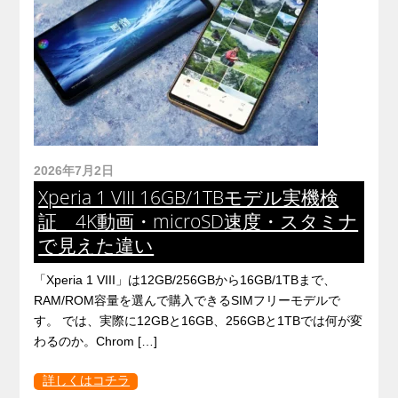
2026年7月2日
Xperia 1 VIII 16GB/1TBモデル実機検
証 4K動画・microSD速度・スタミナ
で見えた違い
「Xperia 1 VIII」は12GB/256GBから16GB/1TBまで、
RAM/ROM容量を選んで購入できるSIMフリーモデルで
す。 では、実際に12GBと16GB、256GBと1TBでは何が変
わるのか。Chrom […]
詳しくはコチラ