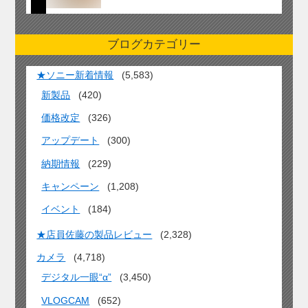
ブログカテゴリー
★ソニー新着情報
(5,583)
新製品
(420)
価格改定
(326)
アップデート
(300)
納期情報
(229)
キャンペーン
(1,208)
イベント
(184)
★店員佐藤の製品レビュー
(2,328)
カメラ
(4,718)
デジタル一眼“α”
(3,450)
VLOGCAM
(652)