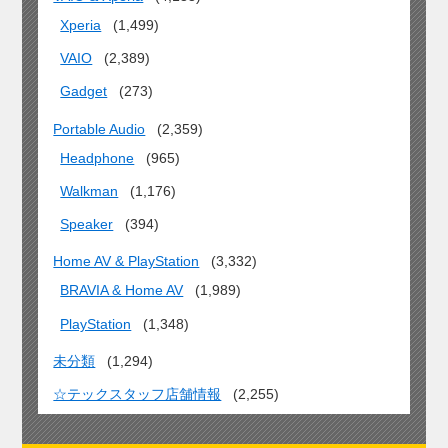
Xperia
(1,499)
VAIO
(2,389)
Gadget
(273)
Portable Audio
(2,359)
Headphone
(965)
Walkman
(1,176)
Speaker
(394)
Home AV & PlayStation
(3,332)
BRAVIA & Home AV
(1,989)
PlayStation
(1,348)
未分類
(1,294)
☆テックスタッフ店舗情報
(2,255)