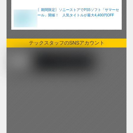
〖期間限定〗ソニーストアでPS5ソフト「サマーセ
ール」開催！ 人気タイトルが最大4,400円OFF
テックスタッフのSNSアカウント