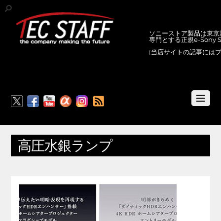
ソニーストア製品は東京新
専門とする正規e-Sony
(当店サイトの記事には
RSS
高圧水銀ランプ