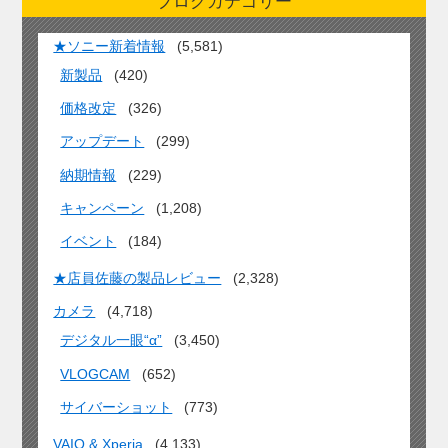
ブログカテゴリー
★ソニー新着情報
(5,581)
新製品
(420)
価格改定
(326)
アップデート
(299)
納期情報
(229)
キャンペーン
(1,208)
イベント
(184)
★店員佐藤の製品レビュー
(2,328)
カメラ
(4,718)
デジタル一眼“α”
(3,450)
VLOGCAM
(652)
サイバーショット
(773)
VAIO & Xperia
(4,133)