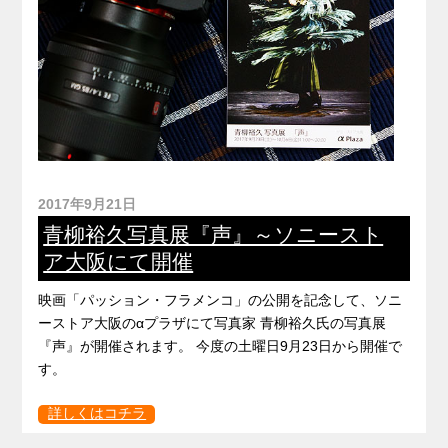
2017年9月21日
青柳裕久写真展『声』～ソニースト
ア大阪にて開催
映画「パッション・フラメンコ」の公開を記念して、ソニ
ーストア大阪のαプラザにて写真家 青柳裕久氏の写真展
『声』が開催されます。 今度の土曜日9月23日から開催で
す。
詳しくはコチラ