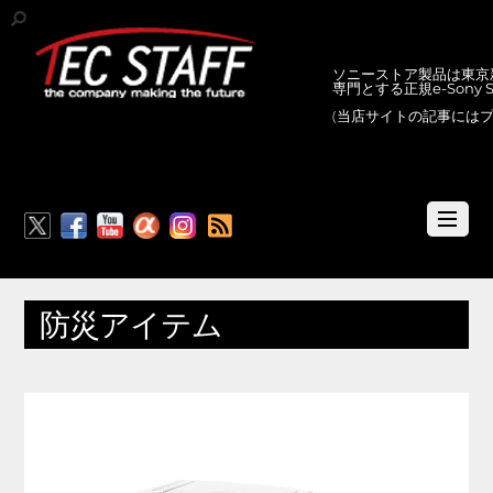
ソニーストア製品は東京新
専門とする正規e-Sony
(当店サイトの記事には
RSS
防災アイテム