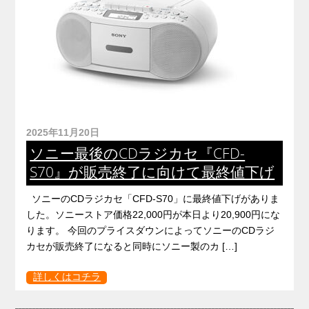
2025年11月20日
ソニー最後のCDラジカセ『CFD-
S70』が販売終了に向けて最終値下げ
ソニーのCDラジカセ「CFD-S70」に最終値下げがありま
した。ソニーストア価格22,000円が本日より20,900円にな
ります。 今回のプライスダウンによってソニーのCDラジ
カセが販売終了になると同時にソニー製のカ […]
詳しくはコチラ