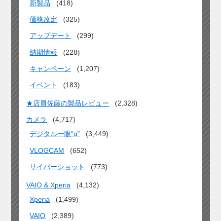
新製品
(418)
価格改定
(325)
アップデート
(299)
納期情報
(228)
キャンペーン
(1,207)
イベント
(183)
★店員佐藤の製品レビュー
(2,328)
カメラ
(4,717)
デジタル一眼“α”
(3,449)
VLOGCAM
(652)
サイバーショット
(773)
VAIO & Xperia
(4,132)
Xperia
(1,499)
VAIO
(2,389)