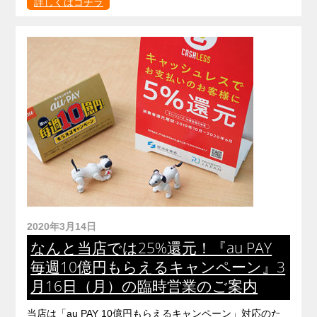
詳しくはコチラ
2020年3月14日
なんと当店では25%還元！『au PAY
毎週10億円もらえるキャンペーン』3
月16日（月）の臨時営業のご案内
当店は「au PAY 10億円もらえるキャンペーン」対応のた