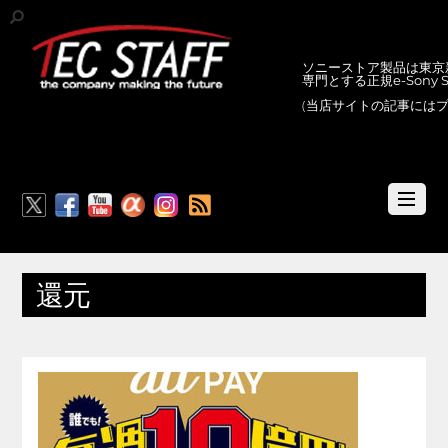
ソニーストア製品は東京新
専門とする正規e-Sony
(当店サイトの記事には
RSS
還元