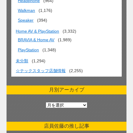
Headphone
(964)
Walkman
(1,176)
Speaker
(394)
Home AV & PlayStation
(3,332)
BRAVIA & Home AV
(1,989)
PlayStation
(1,348)
未分類
(1,294)
☆テックスタッフ店舗情報
(2,255)
月別アーカイブ
月
別
ア
ー
店員佐藤の推し記事
カ