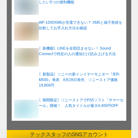
したい5つの便利機能
WF-1000XM6が充電できない？ XM5と端子形状を
比較してお手入れ方法を確認
〖新機能〗LINEを全部読ませない！ Sound
Connectで特定の人の通知だけ読み上げる方法
〖新製品〗ソニーの新インイヤーモニター『IER-
M500』発表 8月28日発売、ソニーストア価格
19,800円
〖期間限定〗ソニーストアでPS5ソフト「サマーセ
ール」開催！ 人気タイトルが最大4,400円OFF
テックスタッフのSNSアカウント