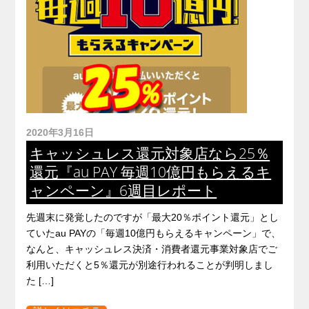
2020年3月16日
キャッシュレス還元対象店なら25％
還元『au PAY 毎週10億円もらえるキ
ャンペーン』6週目レポート
先週末に発覚したのですが「最大20％ポイント還元」とし
ていたau PAYの「毎週10億円もらえるキャンペーン」で、
なんと、キャッシュレス決済・消費者還元事業対象店でご
利用いただくと5％還元が別途行われることが判明しまし
た […]