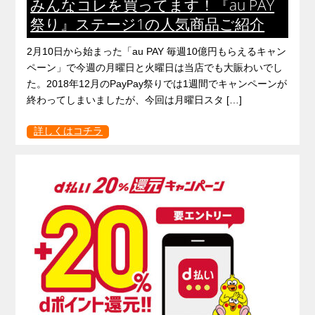
みんなコレを買ってます！『au PAY
祭り』ステージ1の人気商品ご紹介
2月10日から始まった「au PAY 毎週10億円もらえるキャン
ペーン」で今週の月曜日と火曜日は当店でも大賑わいでし
た。2018年12月のPayPay祭りでは1週間でキャンペーンが
終わってしまいましたが、今回は月曜日スタ […]
詳しくはコチラ