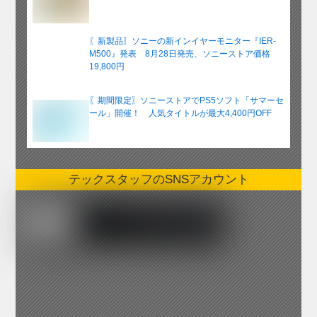
〖新製品〗ソニーの新インイヤーモニター『IER-
M500』発表 8月28日発売、ソニーストア価格
19,800円
〖期間限定〗ソニーストアでPS5ソフト「サマーセ
ール」開催！ 人気タイトルが最大4,400円OFF
テックスタッフのSNSアカウント