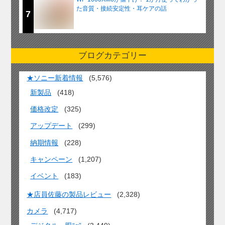
た音質・接続安定性・耳ケアの話
7
ブログカテゴリー
★ソニー新着情報
(5,576)
新製品
(418)
価格改定
(325)
アップデート
(299)
納期情報
(228)
キャンペーン
(1,207)
イベント
(183)
★店員佐藤の製品レビュー
(2,328)
カメラ
(4,717)