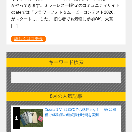
がやってきます。ミラーレス一眼”α”のコミュニティサイト
αcafeでは「フラワーフォト＆ムービーコンテスト2026」
がスタートしました。 初心者でも気軽に参加OK。大賞
[…]
詳しくはコチラ
キーワード検索
8月の人気記事
Xperia 1 VIIIは35℃でも熱停止なし 歴代5機
種で4K動画の連続撮影時間を実測
1