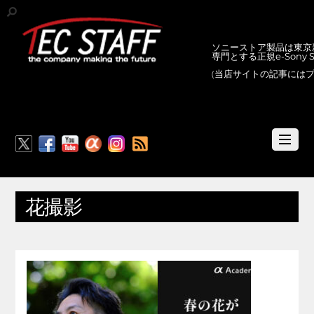
ソニーストア製品は東京新
専門とする正規e-Sony
(当店サイトの記事には
RSS
花撮影