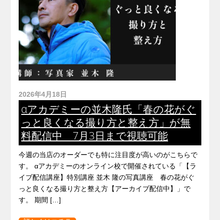
2026年4月18日
αアカデミーの並木隆氏「春の花がぐ
っと良くなる撮り方と整え方」が無
料配信中 7月3日まで視聴可能
今週の当店のオーダーでも特に注目度が高いのがこちらで
す。 αアカデミーのオンライン校で開催されている「【ラ
イブ配信講座】特別講座 並木 隆の写真講座 春の花がぐ
っと良くなる撮り方と整え方【アーカイブ配信中】」で
す。 期間 […]