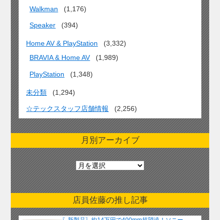
Walkman
(1,176)
Speaker
(394)
Home AV & PlayStation
(3,332)
BRAVIA & Home AV
(1,989)
PlayStation
(1,348)
未分類
(1,294)
☆テックスタッフ店舗情報
(2,256)
月別アーカイブ
月
別
ア
ー
店員佐藤の推し記事
カ
イ
〖新製品〗約14万円で400mm超望遠！ソニー