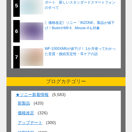
ポート 新しいスタンダードスマートフォン
5
のすべて
〖価格改定〗ソニー「INZONE」製品が値下
げ！BudsやM9 II、Mouse-Aも対象
6
WF-1000XM6が値下げ！ 1か月使ってわかっ
た音質・接続安定性・耳ケアの話
7
ブログカテゴリー
★ソニー新着情報
(5,583)
新製品
(420)
価格改定
(326)
アップデート
(300)