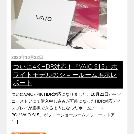
2020年10月22日
ついに4K HDR対応！『VAIO S15』ホ
ワイトモデルのショールーム展示レ
ポート
ついにVAIOが4K HDR対応になりました。10月21日からソ
ニーストアにて購入申し込みが可能になったHDR対応ディ
スプレイが選択できるようになったホームノート
PC「VAIO S15」がソニーショールーム／ソニーストア
[…]