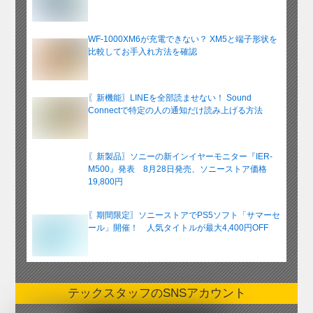
WF-1000XM6が充電できない？ XM5と端子形状を
比較してお手入れ方法を確認
〖新機能〗LINEを全部読ませない！ Sound
Connectで特定の人の通知だけ読み上げる方法
〖新製品〗ソニーの新インイヤーモニター『IER-
M500』発表 8月28日発売、ソニーストア価格
19,800円
〖期間限定〗ソニーストアでPS5ソフト「サマーセ
ール」開催！ 人気タイトルが最大4,400円OFF
テックスタッフのSNSアカウント