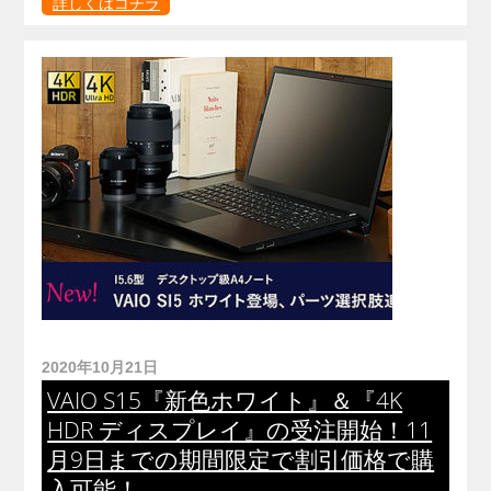
詳しくはコチラ
2020年10月21日
VAIO S15『新色ホワイト』＆『4K
HDR ディスプレイ』の受注開始！11
月9日までの期間限定で割引価格で購
入可能！