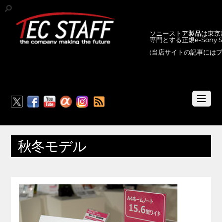
ソニーストア製品は東京新
専門とする正規e-Sony
(当店サイトの記事には
RSS
秋冬モデル