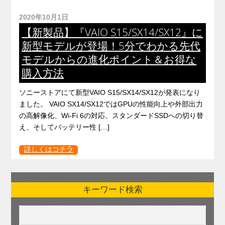
2020年10月1日
【新製品】『VAIO S15/SX14/SX12』に
新型モデルが登場！5分でわかる先代
モデルからの進化ポイント＆お得な
購入方法
ソニーストアにて新型VAIO S15/SX14/SX12が発表になり
ました。 VAIO SX14/SX12ではGPUの性能向上や外部出力
の高解像化、Wi-Fi 6の対応、スタンダードSSDへの切り替
え、そしてバッテリー性 […]
詳しくはコチラ
キーワード検索