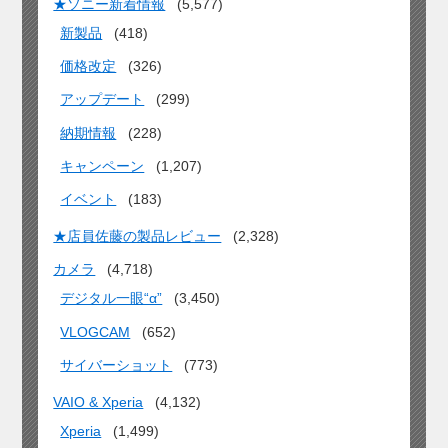
★ソニー新着情報
(5,577)
新製品
(418)
価格改定
(326)
アップデート
(299)
納期情報
(228)
キャンペーン
(1,207)
イベント
(183)
★店員佐藤の製品レビュー
(2,328)
カメラ
(4,718)
デジタル一眼“α”
(3,450)
VLOGCAM
(652)
サイバーショット
(773)
VAIO & Xperia
(4,132)
Xperia
(1,499)