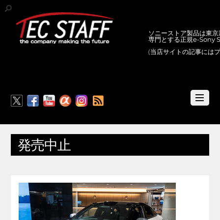
ソニーストア製品は東京新
専門とする正規e-Sony
(当店サイトの記事には
RSS
発売中止