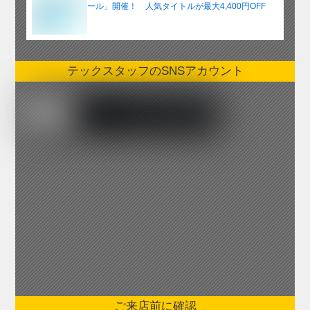
ール」開催！ 人気タイトルが最大4,400円OFF
テックスタッフのSNSアカウント
ご来店前に確認