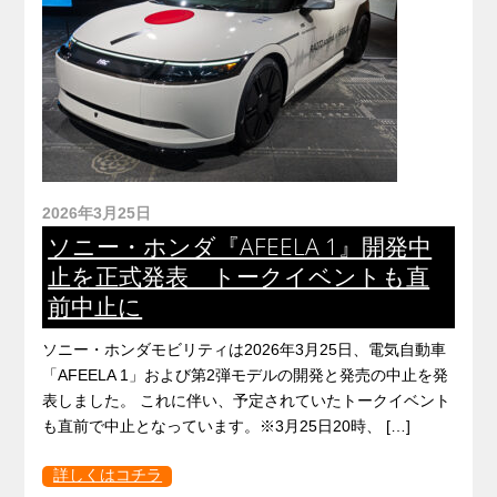
2026年3月25日
ソニー・ホンダ『AFEELA 1』開発中
止を正式発表 トークイベントも直
前中止に
ソニー・ホンダモビリティは2026年3月25日、電気自動車
「AFEELA 1」および第2弾モデルの開発と発売の中止を発
表しました。 これに伴い、予定されていたトークイベント
も直前で中止となっています。※3月25日20時、 […]
詳しくはコチラ