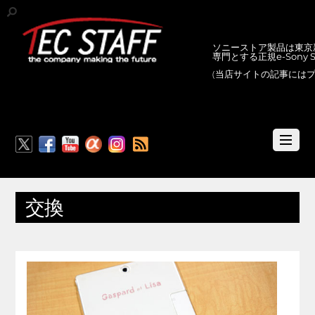
ソニーストア製品は東京新
専門とする正規e-Sony
(当店サイトの記事には
RSS
交換