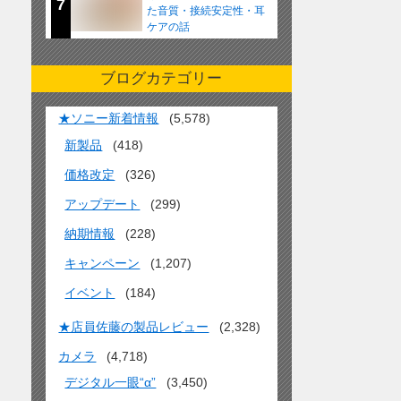
7
た音質・接続安定性・耳
ケアの話
ブログカテゴリー
★ソニー新着情報
(5,578)
新製品
(418)
価格改定
(326)
アップデート
(299)
納期情報
(228)
キャンペーン
(1,207)
イベント
(184)
★店員佐藤の製品レビュー
(2,328)
カメラ
(4,718)
デジタル一眼“α”
(3,450)