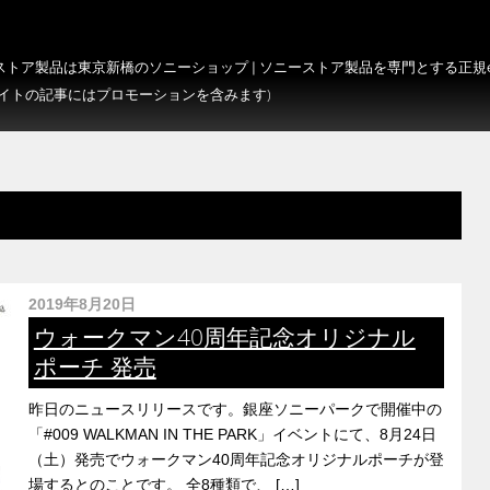
トア製品は東京新橋のソニーショップ | ソニーストア製品を専門とする正規e-S
サイトの記事にはプロモーションを含みます)
2019年8月20日
ウォークマン40周年記念オリジナル
ポーチ 発売
昨日のニュースリリースです。銀座ソニーパークで開催中の
「#009 WALKMAN IN THE PARK」イベントにて、8月24日
（土）発売でウォークマン40周年記念オリジナルポーチが登
場するとのことです。 全8種類で、 […]