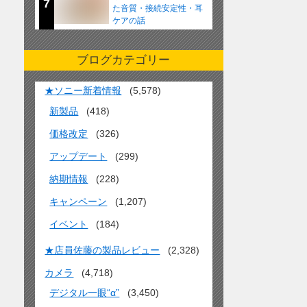
7
た音質・接続安定性・耳
ケアの話
ブログカテゴリー
★ソニー新着情報
(5,578)
新製品
(418)
価格改定
(326)
アップデート
(299)
納期情報
(228)
キャンペーン
(1,207)
イベント
(184)
★店員佐藤の製品レビュー
(2,328)
カメラ
(4,718)
デジタル一眼“α”
(3,450)