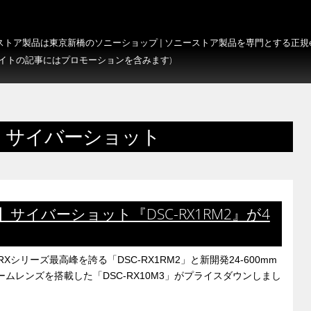
トア製品は東京新橋のソニーショップ | ソニーストア製品を専門とする正規e-S
サイトの記事にはプロモーションを含みます)
 サイバーショット
サイバーショット『DSC-RX1RM2』が4
シリーズ最高峰を誇る「DSC-RX1RM2」と新開発24-600mm
率ズームレンズを搭載した「DSC-RX10M3」がプライスダウンしまし