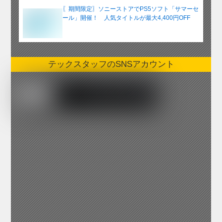
〖期間限定〗ソニーストアでPS5ソフト「サマーセ
ール」開催！ 人気タイトルが最大4,400円OFF
テックスタッフのSNSアカウント