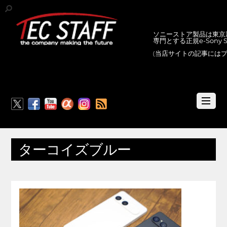
ソニーストア製品は東京新
専門とする正規e-Sony
(当店サイトの記事には
RSS
ターコイズブルー