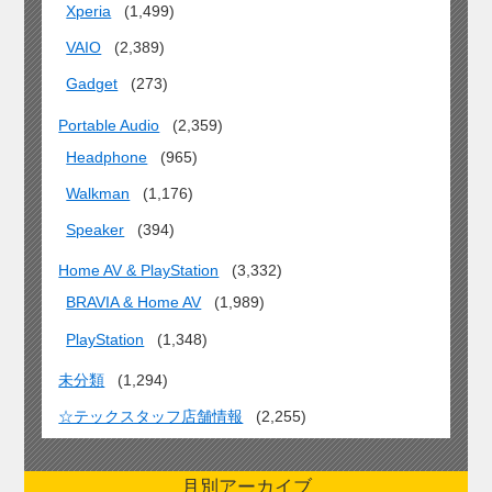
Xperia
(1,499)
VAIO
(2,389)
Gadget
(273)
Portable Audio
(2,359)
Headphone
(965)
Walkman
(1,176)
Speaker
(394)
Home AV & PlayStation
(3,332)
BRAVIA & Home AV
(1,989)
PlayStation
(1,348)
未分類
(1,294)
☆テックスタッフ店舗情報
(2,255)
月別アーカイブ