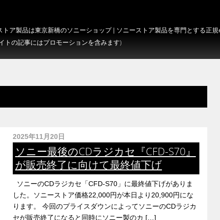
トア製品は東京新橋のソニーショップ | ソニーストア製品を専門とする正規e-S
サイトの記事にはプロモーションを含みます)
2025年11月20日
ソニー最後のCDラジカセ『CFD-S70』
が販売終了に向けて最終値下げ
ソニーのCDラジカセ「CFD-S70」に最終値下げがありま
した。ソニーストア価格22,000円が本日より20,900円にな
ります。 今回のプライスダウンによってソニーのCDラジカ
セが販売終了になると同時にソニー製のカ […]