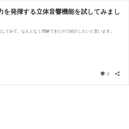
聴で威力を発揮する立体音響機能を試してみまし
いろ試してみて、なんとなく理解できたので紹介したいと思います。
コメント
0