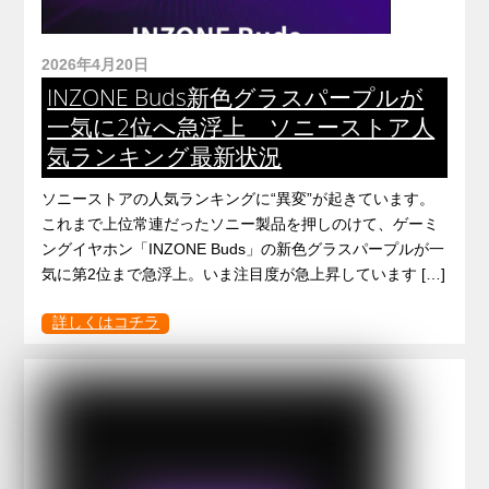
2026年4月20日
INZONE Buds新色グラスパープルが
一気に2位へ急浮上 ソニーストア人
気ランキング最新状況
ソニーストアの人気ランキングに“異変”が起きています。
これまで上位常連だったソニー製品を押しのけて、ゲーミ
ングイヤホン「INZONE Buds」の新色グラスパープルが一
気に第2位まで急浮上。いま注目度が急上昇しています […]
詳しくはコチラ