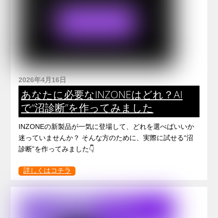
2026年4月16日
あなたに必要なINZONEはどれ？AI
で“沼診断”を作ってみました
INZONEの新製品が一気に登場して、どれを選べばいいか
迷っていませんか？ そんな方のために、実際に試せる“沼
診断”を作ってみました👇
詳しくはコチラ