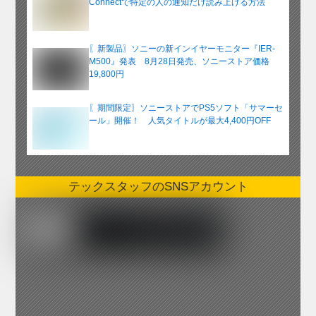
Connectで特定の人の通知だけ読み上げる方法
〖新製品〗ソニーの新インイヤーモニター『IER-
M500』発表 8月28日発売、ソニーストア価格
19,800円
〖期間限定〗ソニーストアでPS5ソフト「サマーセ
ール」開催！ 人気タイトルが最大4,400円OFF
テックスタッフのSNSアカウント