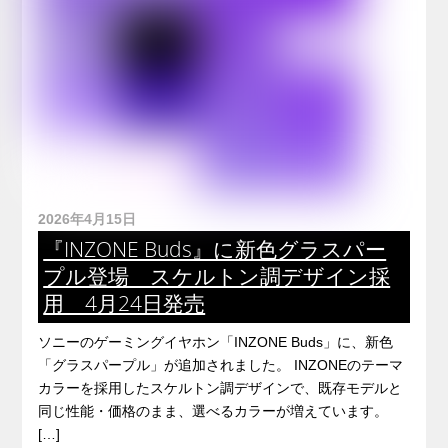
2026年4月15日
『INZONE Buds』に新色グラスパー
プル登場 スケルトン調デザイン採
用 4月24日発売
ソニーのゲーミングイヤホン「INZONE Buds」に、新色
「グラスパープル」が追加されました。 INZONEのテーマ
カラーを採用したスケルトン調デザインで、既存モデルと
同じ性能・価格のまま、選べるカラーが増えています。
[…]