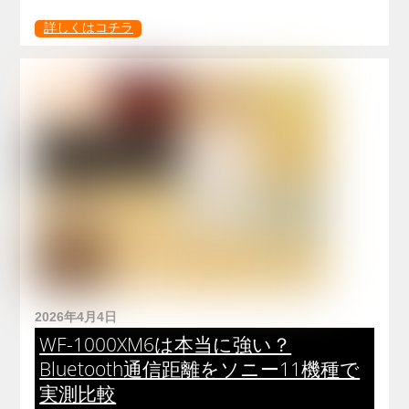
詳しくはコチラ
2026年4月4日
WF-1000XM6は本当に強い？
Bluetooth通信距離をソニー11機種で
実測比較