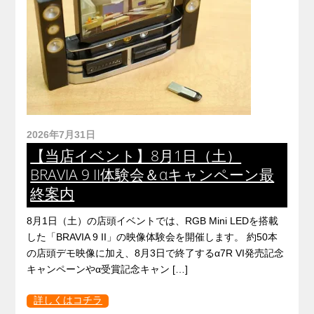
2026年7月31日
【当店イベント】8月1日（土）
BRAVIA 9 II体験会＆αキャンペーン最
終案内
8月1日（土）の店頭イベントでは、RGB Mini LEDを搭載
した「BRAVIA 9 II」の映像体験会を開催します。 約50本
の店頭デモ映像に加え、8月3日で終了するα7R VI発売記念
キャンペーンやα受賞記念キャン […]
詳しくはコチラ