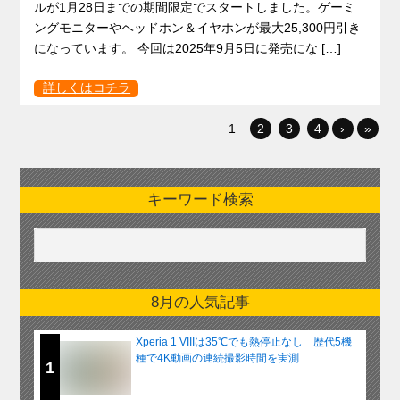
ルが1月28日までの期間限定でスタートしました。ゲーミ
ングモニターやヘッドホン＆イヤホンが最大25,300円引き
になっています。 今回は2025年9月5日に発売にな […]
詳しくはコチラ
1
2
3
4
›
»
キーワード検索
8月の人気記事
Xperia 1 VIIIは35℃でも熱停止なし 歴代5機
種で4K動画の連続撮影時間を実測
1