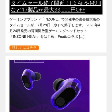
タイムセール終了間近！H6 AirやM9 II
など17製品が最大33,000円OFF
ゲーミングブランド「INZONE」で開催中の過去最大級の
タイムセールが、7月29日（水）で終了します。 2026年4
月24日発売の背面開放型ゲーミングヘッドセット
『INZONE H6 Air』をはじめ、Fnaticコラボ […]
詳しくはコチラ