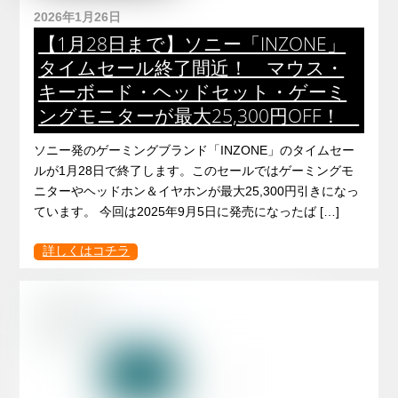
2026年1月26日
【1月28日まで】ソニー「INZONE」
タイムセール終了間近！ マウス・
キーボード・ヘッドセット・ゲーミ
ングモニターが最大25,300円OFF！
ソニー発のゲーミングブランド「INZONE」のタイムセー
ルが1月28日で終了します。このセールではゲーミングモ
ニターやヘッドホン＆イヤホンが最大25,300円引きになっ
ています。 今回は2025年9月5日に発売になったば […]
詳しくはコチラ