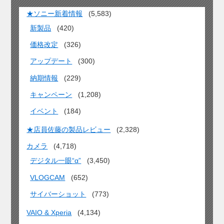
★ソニー新着情報
(5,583)
新製品
(420)
価格改定
(326)
アップデート
(300)
納期情報
(229)
キャンペーン
(1,208)
イベント
(184)
★店員佐藤の製品レビュー
(2,328)
カメラ
(4,718)
デジタル一眼“α”
(3,450)
VLOGCAM
(652)
サイバーショット
(773)
VAIO & Xperia
(4,134)