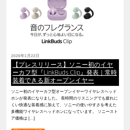
2026年1月22日
【プレスリリース】ソニー初のイヤ
ーカフ型『LinkBuds Clip』発表｜常時
装着できる新オープンイヤー
ソニー初のイヤーカフ型オープンイヤーワイヤレスヘッド
ホンが発表になりました。 長時間のリスニングでも疲れに
くい快適な装着感に加えて、ソニーの使いやすさを考えた
多機能ワイヤレスヘッドホンになっています。 ソニースト
ア価格は […]