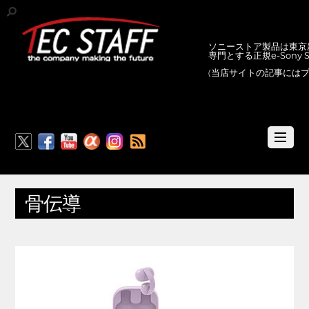
ソニーストア製品は東京新
専門とする正規e-Sony
(当店サイトの記事には
RSS
骨伝導