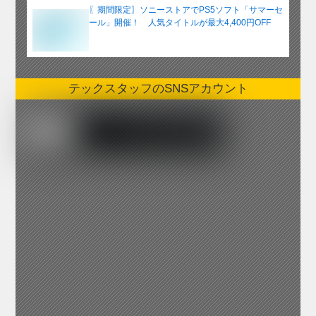
〖期間限定〗ソニーストアでPS5ソフト「サマーセ
ール」開催！ 人気タイトルが最大4,400円OFF
テックスタッフのSNSアカウント