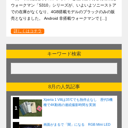
ウォークマン「S310」シリーズが、いよいよソニーストア
での在庫がなくなり、4GB搭載モデルのブラックのみの販
売となりました。 Android 非搭載ウォークマンで […]
詳しくはコチラ
キーワード検索
8月の人気記事
Xperia 1 VIIIは35℃でも熱停止なし 歴代5機
種で4K動画の連続撮影時間を実測
1
画面がまるで「闇」になる RGB Mini LED