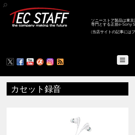
ソニーストア製品は東京新
専門とする正規e-Sony
(当店サイトの記事には
RSS
カセット録音