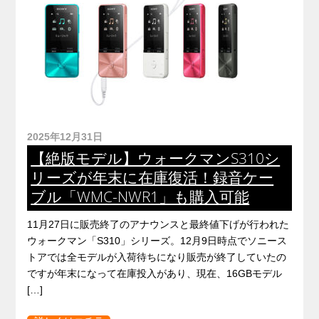
2025年12月31日
【絶版モデル】ウォークマンS310シ
リーズが年末に在庫復活！録音ケー
ブル「WMC-NWR1」も購入可能
11月27日に販売終了のアナウンスと最終値下げが行われた
ウォークマン「S310」シリーズ。12月9日時点でソニース
トアでは全モデルが入荷待ちになり販売が終了していたの
ですが年末になって在庫投入があり、現在、16GBモデル
[…]