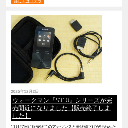
詳しくはコチラ
2025年12月2日
ウォークマン『S310』シリーズが完
売間近になりました【販売終了しま
した】
11月27日に販売終了のアナウンスと最終値下げが行われた