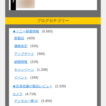
7
ブログカテゴリー
★ソニー新着情報
(5,583)
新製品
(420)
価格改定
(326)
アップデート
(300)
納期情報
(229)
キャンペーン
(1,208)
イベント
(184)
★店員佐藤の製品レビュー
(2,328)
カメラ
(4,718)
デジタル一眼“α”
(3,450)