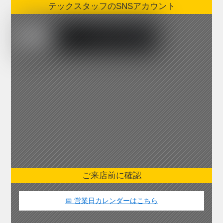
テックスタッフのSNSアカウント
ご来店前に確認
📅 営業日カレンダーはこちら