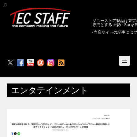
ソニーストア製品は東京新
専門とする正規e-Sony
(当店サイトの記事には
RSS
エンタテインメント