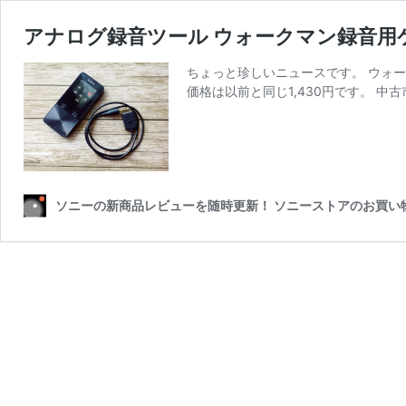
アナログ録音ツール ウォークマン録音用
ちょっと珍しいニュースです。 ウォー
価格は以前と同じ1,430円です。 中
ソニーの新商品レビューを随時更新！ ソニーストアのお買い物なら