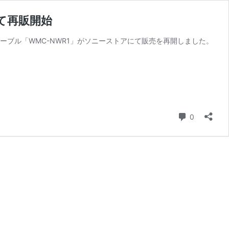
て再販開始
ーブル「WMC-NWR1」がソニーストアにて販売を再開しました。
コメント
0